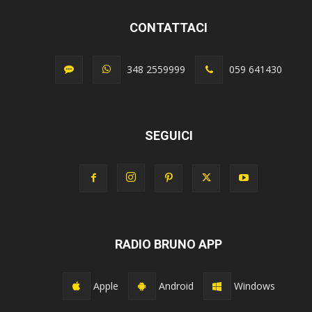
CONTATTACI
348 2559999
059 641430
SEGUICI
RADIO BRUNO APP
Apple
Android
Windows