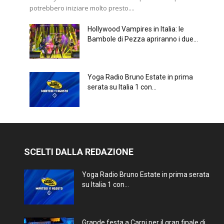
potrebbero iniziare molto presto....
Hollywood Vampires in Italia: le
Bambole di Pezza apriranno i due...
Yoga Radio Bruno Estate in prima
serata su Italia 1 con...
SCELTI DALLA REDAZIONE
Yoga Radio Bruno Estate in prima serata
su Italia 1 con...
Grande festa a Carpi per il gran finale di