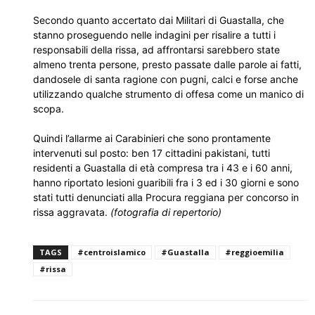
Secondo quanto accertato dai Militari di Guastalla, che
stanno proseguendo nelle indagini per risalire a tutti i
responsabili della rissa, ad affrontarsi sarebbero state
almeno trenta persone, presto passate dalle parole ai fatti,
dandosele di santa ragione con pugni, calci e forse anche
utilizzando qualche strumento di offesa come un manico di
scopa.
Quindi l’allarme ai Carabinieri che sono prontamente
intervenuti sul posto: ben 17 cittadini pakistani, tutti
residenti a Guastalla di età compresa tra i 43 e i 60 anni,
hanno riportato lesioni guaribili fra i 3 ed i 30 giorni e sono
stati tutti denunciati alla Procura reggiana per concorso in
rissa aggravata.
(fotografia di repertorio)
TAGS
#centroislamico
#Guastalla
#reggioemilia
#rissa