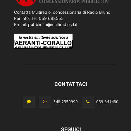
Contatta Multiradio, concessionaria di Radio Bruno
Per info: Tel. 059 698555
E-mail:
pubblicita@multiradiosrl.it
CONTATTACI
348 2559999
059 641430
SEGUICI