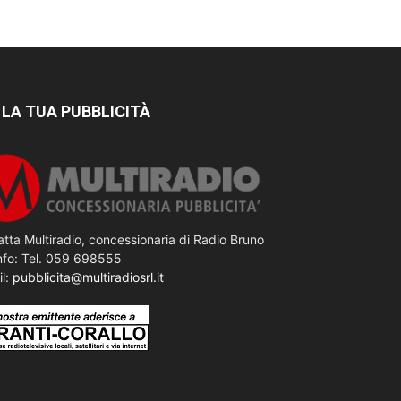
 LA TUA PUBBLICITÀ
tta Multiradio, concessionaria di Radio Bruno
nfo: Tel. 059 698555
il:
pubblicita@multiradiosrl.it