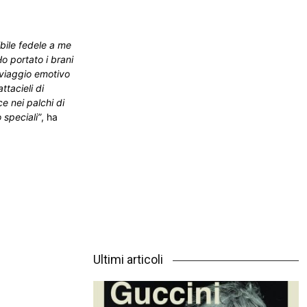
ibile fedele a me
o portato i brani
 viaggio emotivo
ttacieli di
e nei palchi di
 speciali”
, ha
Ultimi articoli