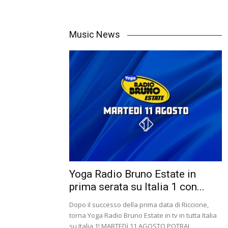
Music News
Yoga Radio Bruno Estate in
prima serata su Italia 1 con...
Dopo il successo della prima data di Riccione,
torna Yoga Radio Bruno Estate in tv in tutta Italia
su Italia 1! MARTEDì 11 AGOSTO POTRAI