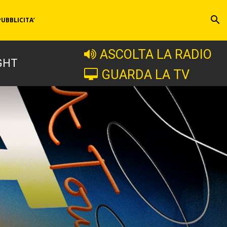
PUBBLICITA’
ASCOLTA LA RADIO
GHT
GUARDA LA TV