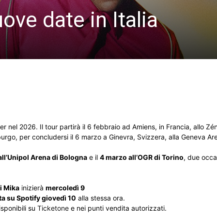
ve date in Italia
 nel 2026. Il tour partirà il 6 febbraio ad Amiens, in Francia, allo Zé
burgo, per concludersi il 6 marzo a Ginevra, Svizzera, alla Geneva Ar
ll’Unipol Arena di Bologna
e il
4 marzo all’OGR di Torino
, due occas
di Mika
inizierà
mercoledì 9
a su Spotify giovedì 10
alla stessa ora.
disponibili su
Ticketone
e nei punti vendita autorizzati.