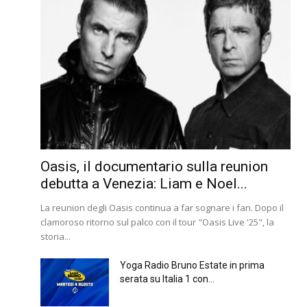
Oasis, il documentario sulla reunion
debutta a Venezia: Liam e Noel...
La reunion degli Oasis continua a far sognare i fan. Dopo il
clamoroso ritorno sul palco con il tour "Oasis Live '25", la
storia...
Yoga Radio Bruno Estate in prima
serata su Italia 1 con...