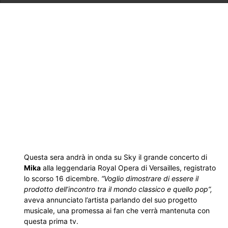
Questa sera andrà in onda su Sky il grande concerto di
Mika
alla leggendaria Royal Opera di Versailles, registrato
lo scorso 16 dicembre.
“Voglio dimostrare di essere il
prodotto dell’incontro tra il mondo classico e quello pop”,
aveva annunciato l’artista parlando del suo progetto
musicale, una promessa ai fan che verrà mantenuta con
questa prima tv.