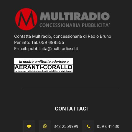
Contatta Multiradio, concessionaria di Radio Bruno
Per info: Tel. 059 698555
E-mail:
pubblicita@multiradiosrl.it
CONTATTACI
348 2559999
059 641430