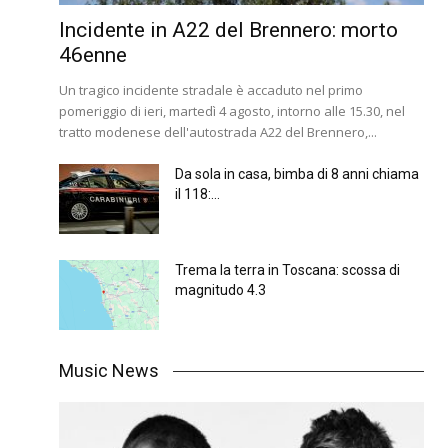
Incidente in A22 del Brennero: morto
46enne
Un tragico incidente stradale è accaduto nel primo
pomeriggio di ieri, martedì 4 agosto, intorno alle 15.30, nel
tratto modenese dell'autostrada A22 del Brennero,...
Da sola in casa, bimba di 8 anni chiama
il 118:...
Trema la terra in Toscana: scossa di
magnitudo 4.3
Music News