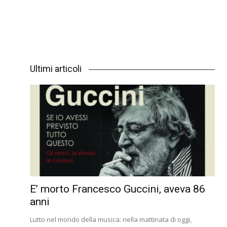
Ultimi articoli
E’ morto Francesco Guccini, aveva 86
anni
Lutto nel mondo della musica: nella mattinata di oggi,