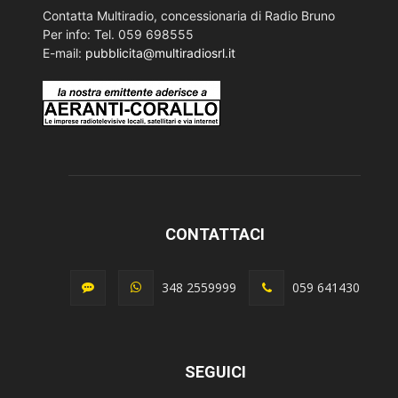
Contatta Multiradio, concessionaria di Radio Bruno
Per info: Tel. 059 698555
E-mail:
pubblicita@multiradiosrl.it
CONTATTACI
348 2559999
059 641430
SEGUICI