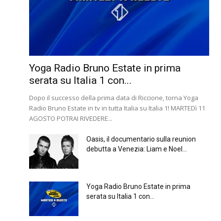
Yoga Radio Bruno Estate in prima
serata su Italia 1 con...
Dopo il successo della prima data di Riccione, torna Yoga
Radio Bruno Estate in tv in tutta Italia su Italia 1! MARTEDì 11
AGOSTO POTRAI RIVEDERE...
Oasis, il documentario sulla reunion
debutta a Venezia: Liam e Noel...
Yoga Radio Bruno Estate in prima
serata su Italia 1 con...