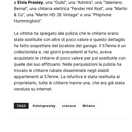
a
Elvis Presley
, una “Guild”, una “Admira”, una “Valeriano
Bernal”, una chitarra elettrica “Fender Hot Rod”, una “Martin
& Co”, una “Martin HD 28 Vintage” e una “Phiphone
Hummingbird”.
La vittima ha spiegato alla polizia che le chitarre erano
state sostituite con altre di poco valore e questo dettaglio
ha fatto sospettare del locatore del garage. Il 57enne è un
collezionista e, nei giorni precedenti al furto, aveva
acquistato le chitarre di poco valore per poi sostituirle con
quelle del suo affittuario. Nelle perquisizioni la polizia ha
trovato le chitarre rubate disseminate negli stabili
appartenenti al 57enne. La refurtiva è stata restituita al
proprietario, tutte le chitarre tranne una, che era già stata
venduta su internet.
TAGS
#elvispresley
cronaca
Milano