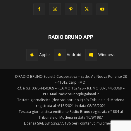
RADIO BRUNO APP
Apple
Android
Windows
© RADIO BRUNO Società Cooperativa – sede: Via Nuova Ponente 28
- 41012 Carpi (MO)
c.f. e p.i. 00754450369 – REA MO 182428 – R.I. MO 00754450369 –
PEC Mail: radiobruno@legalmail.it
Testata giornalistica (dev.radiobruno.it) c/o Tribunale di Modena
registrata al n°15/2021 in data 08/03/2021
Testata giornalistica emittente Radio Bruno registrata n° 884 al
Tribunale di Modena in data 10/9/1987
Licenza SIAE SSP 5392/I/5136 per i contenuti multimediali.