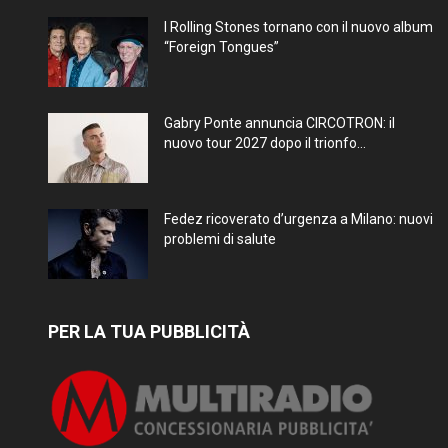
I Rolling Stones tornano con il nuovo album
“Foreign Tongues”
Gabry Ponte annuncia CIRCOTRON: il
nuovo tour 2027 dopo il trionfo...
Fedez ricoverato d’urgenza a Milano: nuovi
problemi di salute
PER LA TUA PUBBLICITÀ