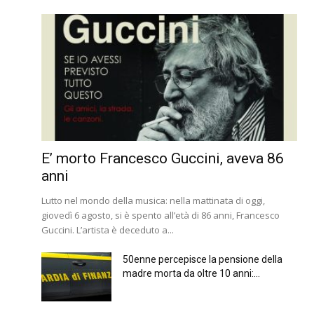
E’ morto Francesco Guccini, aveva 86
anni
Lutto nel mondo della musica: nella mattinata di oggi,
giovedì 6 agosto, si è spento all’età di 86 anni, Francesco
Guccini. L’artista è deceduto a...
50enne percepisce la pensione della
madre morta da oltre 10 anni:...