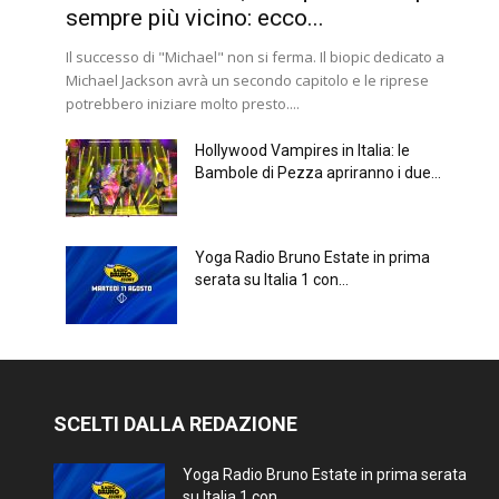
sempre più vicino: ecco...
Il successo di "Michael" non si ferma. Il biopic dedicato a
Michael Jackson avrà un secondo capitolo e le riprese
potrebbero iniziare molto presto....
Hollywood Vampires in Italia: le
Bambole di Pezza apriranno i due...
Yoga Radio Bruno Estate in prima
serata su Italia 1 con...
SCELTI DALLA REDAZIONE
Yoga Radio Bruno Estate in prima serata
su Italia 1 con...