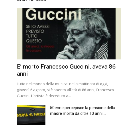
E’ morto Francesco Guccini, aveva 86
anni
Lutto nel mondo della musica: nella mattinata di oggi,
giovedì 6 agosto, si è spento all’età di 86 anni, Francesco
Guccini. L’artista è deceduto a...
50enne percepisce la pensione della
madre morta da oltre 10 anni:...