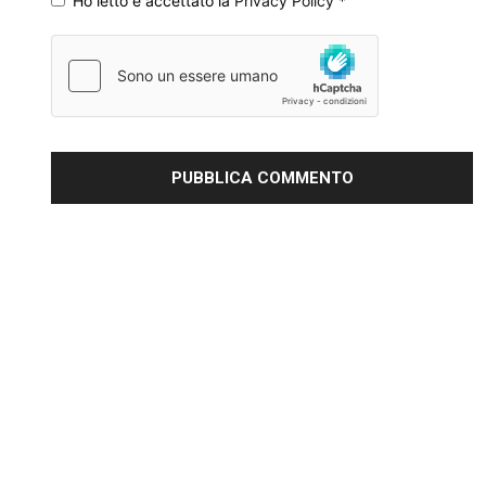
Ho letto e accettato la
Privacy Policy
*