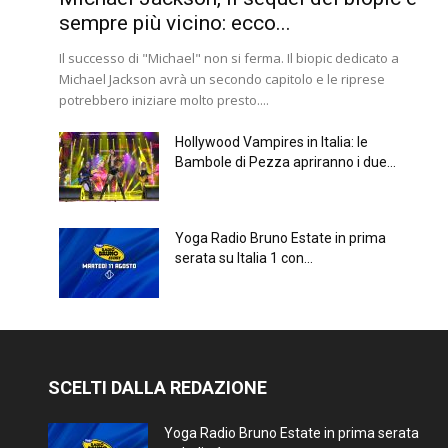
sempre più vicino: ecco...
Il successo di "Michael" non si ferma. Il biopic dedicato a
Michael Jackson avrà un secondo capitolo e le riprese
potrebbero iniziare molto presto....
Hollywood Vampires in Italia: le
Bambole di Pezza apriranno i due...
Yoga Radio Bruno Estate in prima
serata su Italia 1 con...
SCELTI DALLA REDAZIONE
Yoga Radio Bruno Estate in prima serata