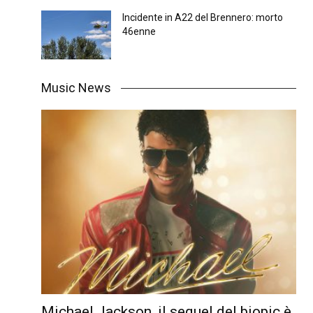
Incidente in A22 del Brennero: morto
46enne
Music News
Michael Jackson, il sequel del biopic è