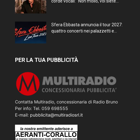
corde vocali: “Non mollo, voi siete...
Sfera Ebbasta annuncia il tour 2027:
quattro concerti nei palazzetti e...
PER LA TUA PUBBLICITÀ
Contatta Multiradio, concessionaria di Radio Bruno
Per info: Tel. 059 698555
E-mail:
pubblicita@multiradiosrl.it