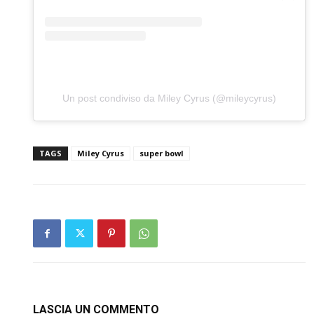
Un post condiviso da Miley Cyrus (@mileycyrus)
TAGS
Miley Cyrus
super bowl
LASCIA UN COMMENTO