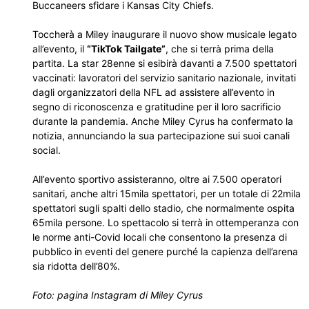
Buccaneers sfidare i Kansas City Chiefs.
Toccherà a Miley inaugurare il nuovo show musicale legato
all’evento, il
“TikTok Tailgate”
, che si terrà prima della
partita. La star 28enne si esibirà davanti a 7.500 spettatori
vaccinati: lavoratori del servizio sanitario nazionale, invitati
dagli organizzatori della NFL ad assistere all’evento in
segno di riconoscenza e gratitudine per il loro sacrificio
durante la pandemia. Anche Miley Cyrus ha confermato la
notizia, annunciando la sua partecipazione sui suoi canali
social.
All’evento sportivo assisteranno, oltre ai 7.500 operatori
sanitari, anche altri 15mila spettatori, per un totale di 22mila
spettatori sugli spalti dello stadio, che normalmente ospita
65mila persone. Lo spettacolo si terrà in ottemperanza con
le norme anti-Covid locali che consentono la presenza di
pubblico in eventi del genere purché la capienza dell’arena
sia ridotta dell’80%.
Foto: pagina Instagram di Miley Cyrus