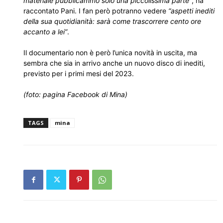
materiale pubblicammo solo una piccolissima parte”
, ha
raccontato Pani. I fan però potranno vedere
“aspetti inediti
della sua quotidianità: sarà come trascorrere cento ore
accanto a lei”
.
Il documentario non è però l’unica novità in uscita, ma
sembra che sia in arrivo anche un nuovo disco di inediti,
previsto per i primi mesi del 2023.
(foto: pagina Facebook di Mina)
TAGS
mina