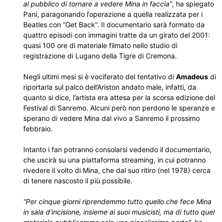
al pubblico di tornare a vedere Mina in faccia”
, ha spiegato
Pani, paragonando l’operazione a quella realizzata per i
Beatles con “Get Back”. Il documentario sarà formato da
quattro episodi con immagini tratte da un girato del 2001:
quasi 100 ore di materiale filmato nello studio di
registrazione di Lugano della Tigre di Cremona.
Negli ultimi mesi si è vociferato del tentativo di
Amadeus
di
riportarla sul palco dell’Ariston andato male, infatti, da
quanto si dice, l’artista era attesa per la scorsa edizione del
Festival di Sanremo. Alcuni però non perdono le speranze e
sperano di vedere Mina dal vivo a Sanremo il prossimo
febbraio.
Intanto i fan potranno consolarsi vedendo il documentario,
che uscirà su una piattaforma streaming, in cui potranno
rivedere il volto di Mina, che dal suo ritiro (nel 1978) cerca
di tenere nascosto il più possibile.
“Per cinque giorni riprendemmo tutto quello che fece Mina
in sala d’incisione, insieme ai suoi musicisti, ma di tutto quel