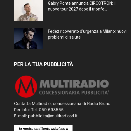
Gabry Ponte annuncia CIRCOTRON: il
nuovo tour 2027 dopo il trionfo...
Fedez ricoverato d’urgenza a Milano: nuovi
problemi di salute
PER LA TUA PUBBLICITÀ
Contatta Multiradio, concessionaria di Radio Bruno
Per info: Tel. 059 698555
E-mail:
pubblicita@multiradiosrl.it