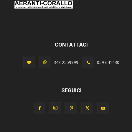
CONTATTACI
348 2559999
059 641430
SEGUICI