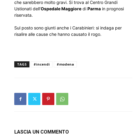
che sarebbero molto gravi. Si trova al Centro Grandi
Ustionati dell’
Ospedale Maggiore
di
Parma
in prognosi
riservata.
Sul posto sono giunti anche i Carabinieri: si indaga per
risalire alle cause che hanno causato il rogo.
TAGS
#incendi
#modena
LASCIA UN COMMENTO