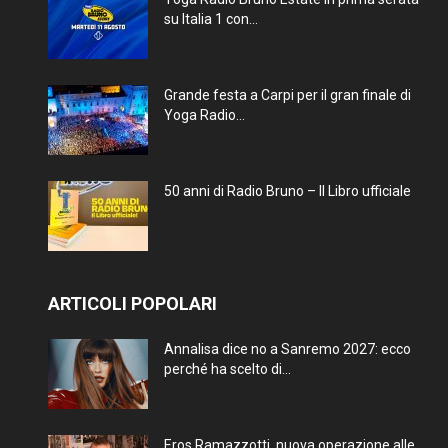
su Italia 1 con...
Grande festa a Carpi per il gran finale di
Yoga Radio...
50 anni di Radio Bruno – Il Libro ufficiale
ARTICOLI POPOLARI
Annalisa dice no a Sanremo 2027: ecco
perché ha scelto di...
Eros Ramazzotti, nuova operazione alle