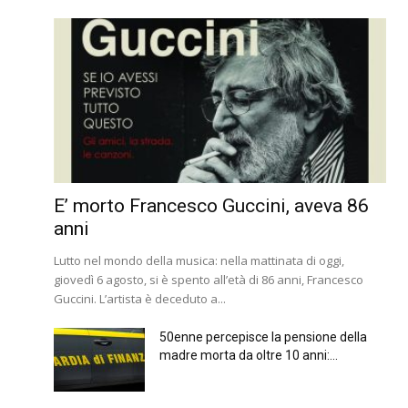
E’ morto Francesco Guccini, aveva 86
anni
Lutto nel mondo della musica: nella mattinata di oggi,
giovedì 6 agosto, si è spento all’età di 86 anni, Francesco
Guccini. L’artista è deceduto a...
50enne percepisce la pensione della
madre morta da oltre 10 anni:...