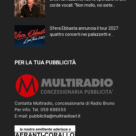
corde vocali: “Non mollo, voi siete...
Sfera Ebbasta annuncia il tour 2027:
quattro concerti nei palazzetti e...
PER LA TUA PUBBLICITÀ
Contatta Multiradio, concessionaria di Radio Bruno
Per info: Tel. 059 698555
E-mail:
pubblicita@multiradiosrl.it