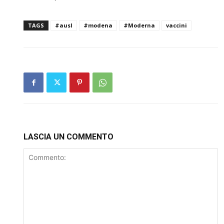
TAGS
#ausl
#modena
#Moderna
vaccini
LASCIA UN COMMENTO