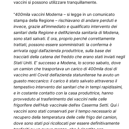
vaccini si possono utilizzare tranquillamente.
“
400mila vaccini Moderna
– si legge in un comunicato
stampa della Regione –
rischiavano di andare perduti e
invece, grazie all’immediato e qualificato intervento dei
sanitari della Regione e dell’Azienda sanitaria di Modena,
sono stati salvati. E ora, proprio perché correttamente
trattati, possono essere somministrati: la conferma è
arrivata oggi dall’azienda produttrice, sulla base dei
tracciati della catena del freddo che erano stati inviati negli
Stati Uniti. E’ successo a Modena, lo scorso sabato, dove
un camion che trasportava un carico di 400mila dosi di
vaccino anti Covid dell’azienda statunitense ha avuto un
guasto meccanico: il carico è stato salvato attraverso il
tempestivo intervento dei sanitari che in tempi rapidissimi,
e in costante contatto con la casa produttrice, hanno
provveduto al trasferimento dei vaccini nelle celle
frigorifere dell’Hub vaccinale dell’ex Caserma Setti. Qui i
vaccini sono stati conservati per il tempo necessario al
recupero della temperatura delle celle frigo del camion,
dove sono stati poi ricollocati per essere definitivamente