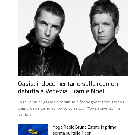
Oasis, il documentario sulla reunion
debutta a Venezia: Liam e Noel...
La reunion degli Oasis continua a far sognare i fan. Dopo il
clamoroso ritorno sul palco con il tour "Oasis Live '25", la
storia...
Yoga Radio Bruno Estate in prima
serata su Italia 1 con...