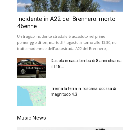
Incidente in A22 del Brennero: morto
46enne
Un tragico incidente stradale è accaduto nel primo
pomeriggio di ieri, martedì 4 agosto, intorno alle 15.30, nel
tratto modenese dell'autostrada A22 del Brennero,...
Da sola in casa, bimba di 8 anni chiama
il 118:...
Trema la terra in Toscana: scossa di
magnitudo 4.3
Music News