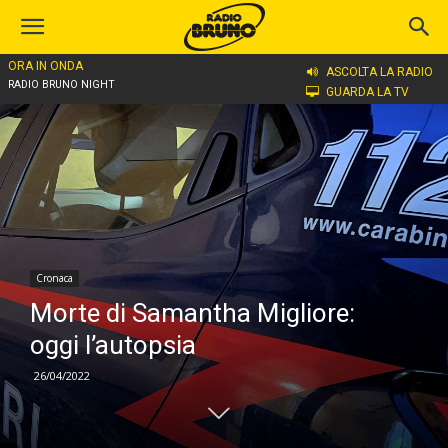
ORA IN ONDA
Home
Cronaca
ASCOLTA LA RADIO
RADIO BRUNO NIGHT
GUARDA LA TV
Cronaca
Morte di Samantha Migliore:
oggi l’autopsia
26/04/2022