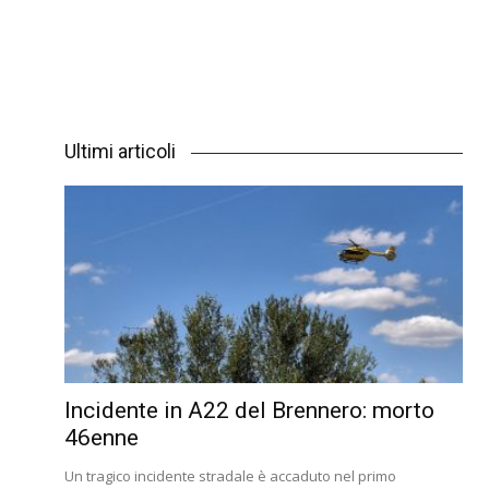
Ultimi articoli
Incidente in A22 del Brennero: morto
46enne
Un tragico incidente stradale è accaduto nel primo