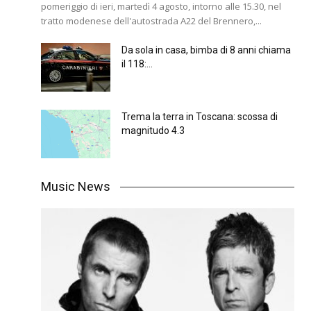
pomeriggio di ieri, martedì 4 agosto, intorno alle 15.30, nel
tratto modenese dell'autostrada A22 del Brennero,...
Da sola in casa, bimba di 8 anni chiama
il 118:...
Trema la terra in Toscana: scossa di
magnitudo 4.3
Music News