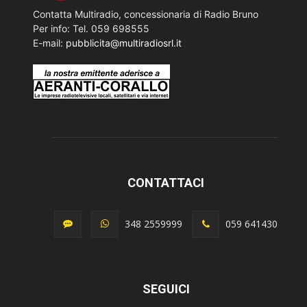
Contatta Multiradio, concessionaria di Radio Bruno
Per info: Tel. 059 698555
E-mail:
pubblicita@multiradiosrl.it
CONTATTACI
348 2559999
059 641430
SEGUICI