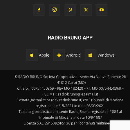
RADIO BRUNO APP
Apple
Android
Windows
© RADIO BRUNO Società Cooperativa – sede: Via Nuova Ponente 28
- 41012 Carpi (MO)
c.f. e p.i. 00754450369 – REA MO 182428 – R.I. MO 00754450369 –
PEC Mail: radiobruno@legalmail.it
Testata giornalistica (dev.radiobruno.it) c/o Tribunale di Modena
registrata al n°15/2021 in data 08/03/2021
Testata giornalistica emittente Radio Bruno registrata n° 884 al
Tribunale di Modena in data 10/9/1987
Licenza SIAE SSP 5392/I/5136 per i contenuti multimediali.