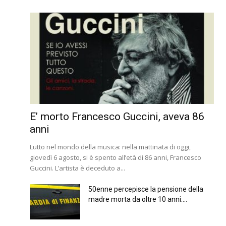
E’ morto Francesco Guccini, aveva 86
anni
Lutto nel mondo della musica: nella mattinata di oggi,
giovedì 6 agosto, si è spento all’età di 86 anni, Francesco
Guccini. L’artista è deceduto a...
50enne percepisce la pensione della
madre morta da oltre 10 anni:...