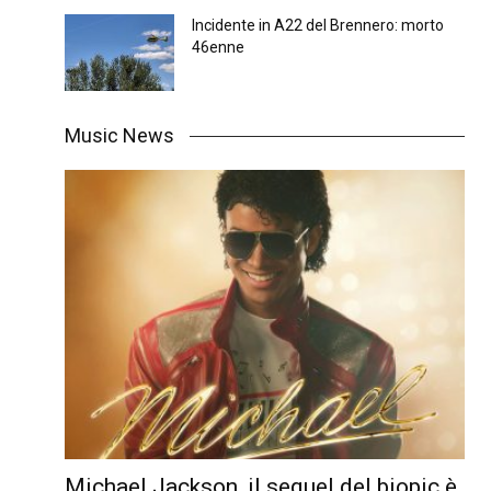
Incidente in A22 del Brennero: morto
46enne
Music News
Michael Jackson, il sequel del biopic è