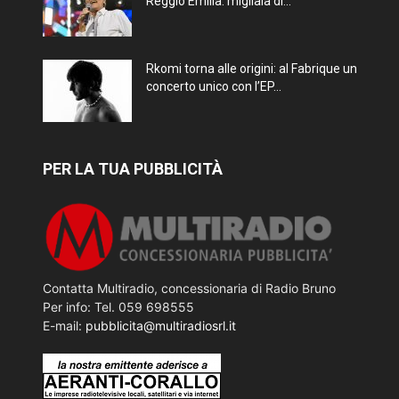
Reggio Emilia: migliaia di...
Rkomi torna alle origini: al Fabrique un
concerto unico con l’EP...
PER LA TUA PUBBLICITÀ
Contatta Multiradio, concessionaria di Radio Bruno
Per info: Tel. 059 698555
E-mail:
pubblicita@multiradiosrl.it