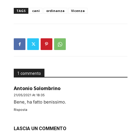
TAGS
cani
ordinanza
Vicenza
1 commento
Antonio Solombrino
21/05/2021 At 18:35
Bene, ha fatto benissimo.
Risposta
LASCIA UN COMMENTO