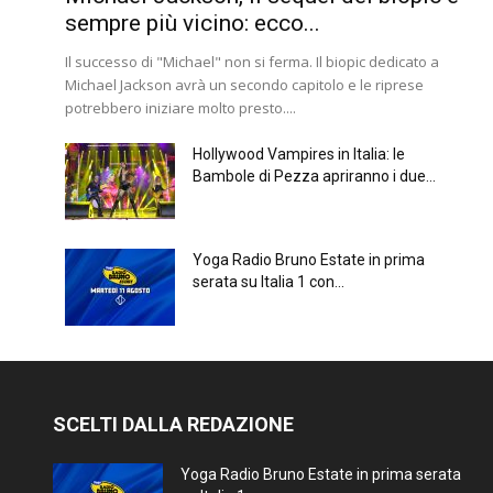
sempre più vicino: ecco...
Il successo di "Michael" non si ferma. Il biopic dedicato a
Michael Jackson avrà un secondo capitolo e le riprese
potrebbero iniziare molto presto....
Hollywood Vampires in Italia: le
Bambole di Pezza apriranno i due...
Yoga Radio Bruno Estate in prima
serata su Italia 1 con...
SCELTI DALLA REDAZIONE
Yoga Radio Bruno Estate in prima serata