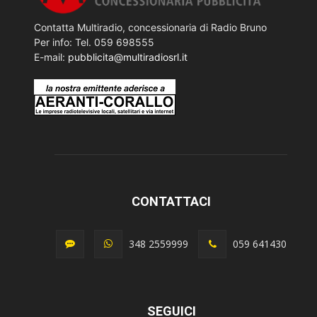
Contatta Multiradio, concessionaria di Radio Bruno
Per info: Tel. 059 698555
E-mail:
pubblicita@multiradiosrl.it
CONTATTACI
348 2559999
059 641430
SEGUICI