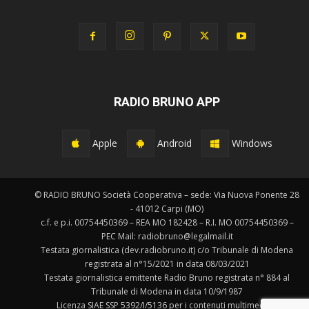
RADIO BRUNO APP
Apple
Android
Windows
© RADIO BRUNO Società Cooperativa – sede: Via Nuova Ponente 28
- 41012 Carpi (MO)
c.f. e p.i. 00754450369 – REA MO 182428 – R.I. MO 00754450369 –
PEC Mail: radiobruno@legalmail.it
Testata giornalistica (dev.radiobruno.it) c/o Tribunale di Modena
registrata al n°15/2021 in data 08/03/2021
Testata giornalistica emittente Radio Bruno registrata n° 884 al
Tribunale di Modena in data 10/9/1987
Licenza SIAE SSP 5392/I/5136 per i contenuti multimediali.