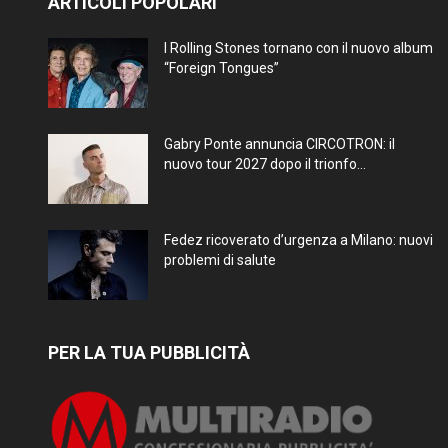
ARTICOLI POPOLARI
I Rolling Stones tornano con il nuovo album
“Foreign Tongues”
Gabry Ponte annuncia CIRCOTRON: il
nuovo tour 2027 dopo il trionfo...
Fedez ricoverato d’urgenza a Milano: nuovi
problemi di salute
PER LA TUA PUBBLICITÀ