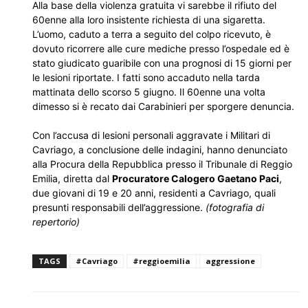
Alla base della violenza gratuita vi sarebbe il rifiuto del
60enne alla loro insistente richiesta di una sigaretta.
L’uomo, caduto a terra a seguito del colpo ricevuto, è
dovuto ricorrere alle cure mediche presso l’ospedale ed è
stato giudicato guaribile con una prognosi di 15 giorni per
le lesioni riportate. I fatti sono accaduto nella tarda
mattinata dello scorso 5 giugno. Il 60enne una volta
dimesso si è recato dai Carabinieri per sporgere denuncia.
Con l’accusa di lesioni personali aggravate i Militari di
Cavriago, a conclusione delle indagini, hanno denunciato
alla Procura della Repubblica presso il Tribunale di Reggio
Emilia, diretta dal
Procuratore Calogero Gaetano Paci
,
due giovani di 19 e 20 anni, residenti a Cavriago, quali
presunti responsabili dell’aggressione.
(fotografia di
repertorio)
TAGS
#Cavriago
#reggioemilia
aggressione