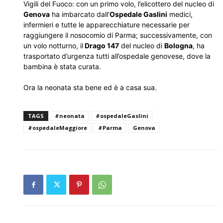
Vigili del Fuoco: con un primo volo, l’elicottero del nucleo di
Genova
ha imbarcato dall’
Ospedale Gaslini
medici,
infermieri e tutte le apparecchiature necessarie per
raggiungere il nosocomio di Parma; successivamente, con
un volo notturno, il
Drago 147
del nucleo di
Bologna
, ha
trasportato d’urgenza tutti all’ospedale genovese, dove la
bambina è stata curata.
Ora la neonata sta bene ed è a casa sua.
TAGS
#neonata
#ospedaleGaslini
#ospedaleMaggiore
#Parma
Genova