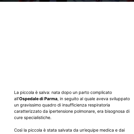
La piccola è salva: nata dopo un parto complicato
all’
Ospedale di Parma
, in seguito al quale aveva sviluppato
un gravissimo quadro di insufficienza respiratoria
caratterizzato da ipertensione polmonare, era bisognosa di
cure specialistiche.
Così la piccola è stata salvata da un’equipe medica e dai