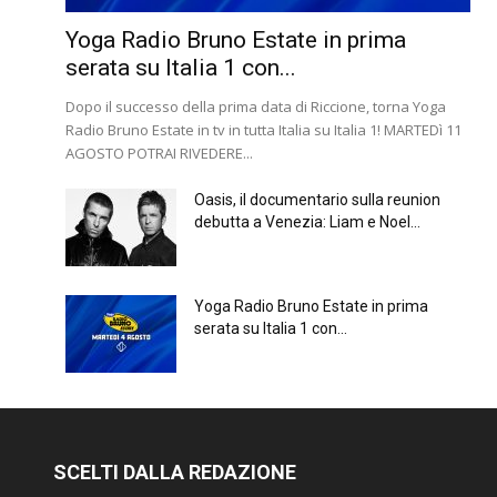
Yoga Radio Bruno Estate in prima
serata su Italia 1 con...
Dopo il successo della prima data di Riccione, torna Yoga
Radio Bruno Estate in tv in tutta Italia su Italia 1! MARTEDì 11
AGOSTO POTRAI RIVEDERE...
Oasis, il documentario sulla reunion
debutta a Venezia: Liam e Noel...
Yoga Radio Bruno Estate in prima
serata su Italia 1 con...
SCELTI DALLA REDAZIONE