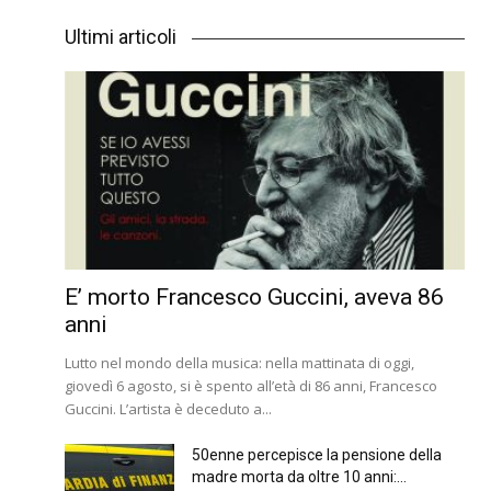
Ultimi articoli
E’ morto Francesco Guccini, aveva 86
anni
Lutto nel mondo della musica: nella mattinata di oggi,
giovedì 6 agosto, si è spento all’età di 86 anni, Francesco
Guccini. L’artista è deceduto a...
50enne percepisce la pensione della
madre morta da oltre 10 anni:...