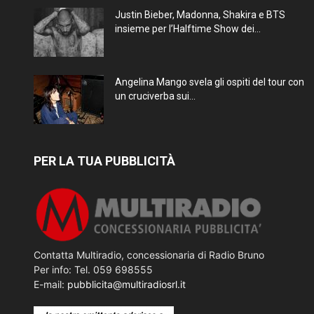
Justin Bieber, Madonna, Shakira e BTS
insieme per l’Halftime Show dei...
Angelina Mango svela gli ospiti del tour con
un cruciverba sui...
PER LA TUA PUBBLICITÀ
Contatta Multiradio, concessionaria di Radio Bruno
Per info: Tel. 059 698555
E-mail:
pubblicita@multiradiosrl.it