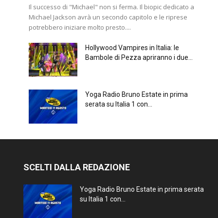
Il successo di "Michael" non si ferma. Il biopic dedicato a
Michael Jackson avrà un secondo capitolo e le riprese
potrebbero iniziare molto presto....
Hollywood Vampires in Italia: le
Bambole di Pezza apriranno i due...
Yoga Radio Bruno Estate in prima
serata su Italia 1 con...
SCELTI DALLA REDAZIONE
Yoga Radio Bruno Estate in prima serata
su Italia 1 con...