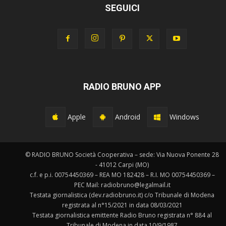
SEGUICI
RADIO BRUNO APP
Apple
Android
Windows
© RADIO BRUNO Società Cooperativa – sede: Via Nuova Ponente 28
- 41012 Carpi (MO)
c.f. e p.i. 00754450369 – REA MO 182428 – R.I. MO 00754450369 –
PEC Mail: radiobruno@legalmail.it
Testata giornalistica (dev.radiobruno.it) c/o Tribunale di Modena
registrata al n°15/2021 in data 08/03/2021
Testata giornalistica emittente Radio Bruno registrata n° 884 al
Tribunale di Modena in data 10/9/1987