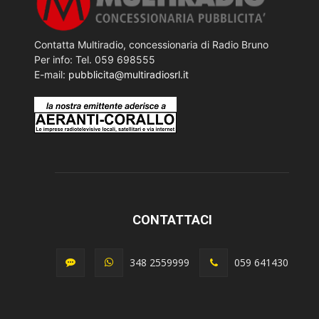
Contatta Multiradio, concessionaria di Radio Bruno
Per info: Tel. 059 698555
E-mail:
pubblicita@multiradiosrl.it
CONTATTACI
348 2559999
059 641430