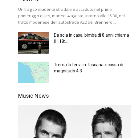
Un tragico incidente stradale è accaduto nel primo
pomeriggio di ieri, martedì 4 agosto, intorno alle 15.30, nel
tratto modenese dell'autostrada A22 del Brennero,...
Da sola in casa, bimba di 8 anni chiama
il 118:...
Trema la terra in Toscana: scossa di
magnitudo 4.3
Music News