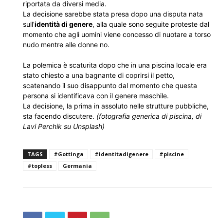
riportata da diversi media.
La decisione sarebbe stata presa dopo una disputa nata
sull’
identità di genere
, alla quale sono seguite proteste dal
momento che agli uomini viene concesso di nuotare a torso
nudo mentre alle donne no.
La polemica è scaturita dopo che in una piscina locale era
stato chiesto a una bagnante di coprirsi il petto,
scatenando il suo disappunto dal momento che questa
persona si identificava con il genere maschile.
La decisione, la prima in assoluto nelle strutture pubbliche,
sta facendo discutere.
(fotografia generica di piscina, di
Lavi Perchik su Unsplash)
TAGS
#Gottinga
#identitadigenere
#piscine
#topless
Germania