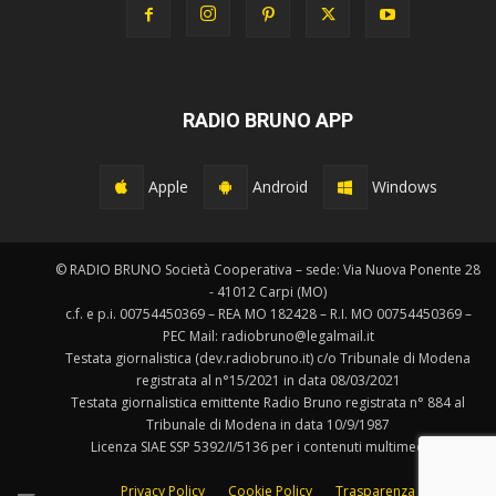
RADIO BRUNO APP
Apple
Android
Windows
© RADIO BRUNO Società Cooperativa – sede: Via Nuova Ponente 28
- 41012 Carpi (MO)
c.f. e p.i. 00754450369 – REA MO 182428 – R.I. MO 00754450369 –
PEC Mail: radiobruno@legalmail.it
Testata giornalistica (dev.radiobruno.it) c/o Tribunale di Modena
registrata al n°15/2021 in data 08/03/2021
Testata giornalistica emittente Radio Bruno registrata n° 884 al
Tribunale di Modena in data 10/9/1987
Licenza SIAE SSP 5392/I/5136 per i contenuti multimediali.
Privacy Policy
Cookie Policy
Trasparenza