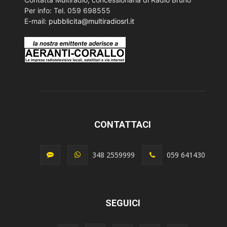
Per info: Tel. 059 698555
E-mail:
pubblicita@multiradiosrl.it
CONTATTACI
348 2559999
059 641430
SEGUICI