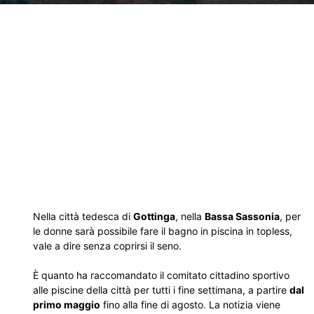
Nella città tedesca di
Gottinga
, nella
Bassa Sassonia
, per
le donne sarà possibile fare il bagno in piscina in topless,
vale a dire senza coprirsi il seno.
È quanto ha raccomandato il comitato cittadino sportivo
alle piscine della città per tutti i fine settimana, a partire
dal
primo maggio
fino alla fine di agosto. La notizia viene