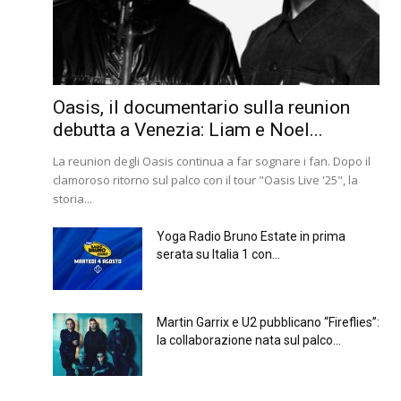
Oasis, il documentario sulla reunion
debutta a Venezia: Liam e Noel...
La reunion degli Oasis continua a far sognare i fan. Dopo il
clamoroso ritorno sul palco con il tour "Oasis Live '25", la
storia...
Yoga Radio Bruno Estate in prima
serata su Italia 1 con...
Martin Garrix e U2 pubblicano “Fireflies”:
la collaborazione nata sul palco...