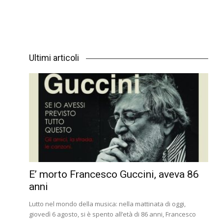
Ultimi articoli
E’ morto Francesco Guccini, aveva 86
anni
Lutto nel mondo della musica: nella mattinata di oggi,
giovedì 6 agosto, si è spento all’età di 86 anni, Francesco