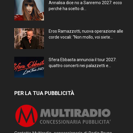
Annalisa dice no a Sanremo 2027: ecco
perché ha scelto di...
Eros Ramazzotti, nuova operazione alle
corde vocali: “Non mollo, voi siete...
Sfera Ebbasta annuncia il tour 2027:
quattro concerti nei palazzetti e...
PER LA TUA PUBBLICITÀ
Contatta Multiradio, concessionaria di Radio Bruno