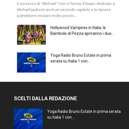
Il successo di "Michael" non si ferma. Il biopic dedicato a
Michael Jackson avrà un secondo capitolo e le riprese
potrebbero iniziare molto presto....
Hollywood Vampires in Italia: le
Bambole di Pezza apriranno i due...
Yoga Radio Bruno Estate in prima
serata su Italia 1 con...
SCELTI DALLA REDAZIONE
Yoga Radio Bruno Estate in prima serata
su Italia 1 con...