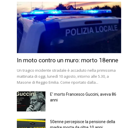
In moto contro un muro: morto 18enne
Un tragico incidente stradale è accaduto nella primissima
mattinata di oggi, lunedì 10 agosto, intorno alle 5.30, a
Masone di Reggio Emilia. Come riportato dalla...
E’ morto Francesco Guccini, aveva 86
anni
50enne percepisce la pensione della
madre morta da oltre 10 anni:...