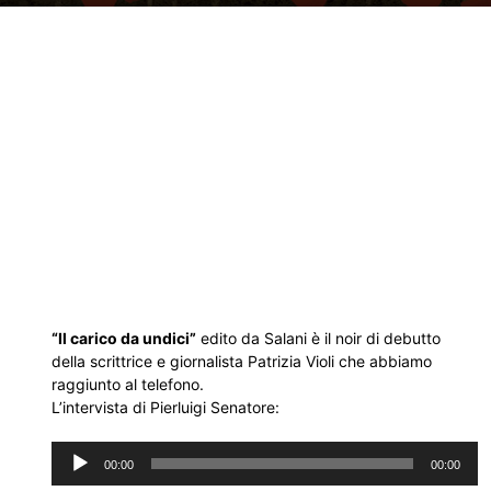
“Il carico da undici”
edito da Salani è il noir di debutto
della scrittrice e giornalista Patrizia Violi che abbiamo
raggiunto al telefono.
L’intervista di Pierluigi Senatore:
Audio
00:00
00:00
Player