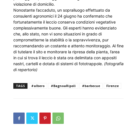
violazione di domicilio.
Nonostante l’accaduto, un sopralluogo effettuato da
consulenti agronomici il 24 giugno ha confermato che
fortunatamente il leccio conserva condizioni vegetative
complessivamente buone. Gli esperti hanno evidenziato
che, allo stato, non vi sono situazioni in grado di
comprometterne la stabilità o la sopravvivenza, pur
raccomandando un costante e attento monitoraggio. Al fine
di tutelare il sito e monitorare la ripresa della pianta, l’area
in cui si trova il leccio è stata ora delimitata con appositi
nastri, cartelli e dotata di sistemi di fototrappole.
(fotografia
di repertorio)
TAGS
#albero
#BagnoaRipoli
#barbecue
Firenze