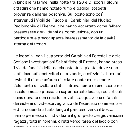
A lanciare l’allarme, nella notte tra il 20 e 21 scorsi, alcuni
cittadini che hanno notato fumo e bagliori sospetti
provenire dall’area boschiva. Sul posto sono così
intervenuti i Vigili del Fuoco e i Carabinieri del Nucleo
Radiomobile di Firenze, che hanno accertato come l’albero
presentasse gravi danni da combustione, con un
particolare e preoccupante interessamento della cavità
interna del tronco.
Le indagini, con il supporto dei Carabinieri Forestali e della
Sezione Investigazioni Scientifiche di Firenze, hanno preso
il via dall’analisi dell’area circostante la pianta, dove sono
stati rinvenuti contenitori di bevande, confezioni alimentari,
residui di cibo e un’area circolare contenente cenere.
L’elemento di svolta è stato il ritrovamento di uno scontrino
fiscale emesso presso un supermercato locale, i cui articoli
coincidevano con i residui trovati. L’acquisizione e l’analisi
dei sistemi di videosorveglianza dell’esercizio commerciale
e di un’azienda situata lungo il percorso verso il bosco
hanno permesso di individuare il gruppetto dei giovanissimi
ragazzi, tutti minorenni, diretti verso l’area del leccio con