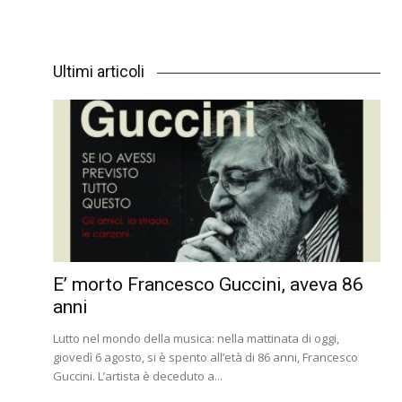
Ultimi articoli
E’ morto Francesco Guccini, aveva 86
anni
Lutto nel mondo della musica: nella mattinata di oggi,
giovedì 6 agosto, si è spento all’età di 86 anni, Francesco
Guccini. L’artista è deceduto a...