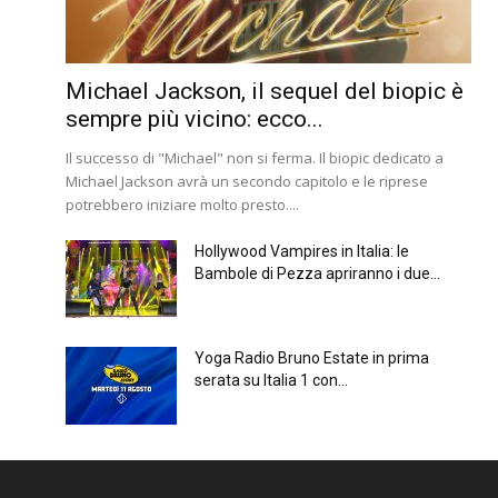
Michael Jackson, il sequel del biopic è
sempre più vicino: ecco...
Il successo di "Michael" non si ferma. Il biopic dedicato a
Michael Jackson avrà un secondo capitolo e le riprese
potrebbero iniziare molto presto....
Hollywood Vampires in Italia: le
Bambole di Pezza apriranno i due...
Yoga Radio Bruno Estate in prima
serata su Italia 1 con...