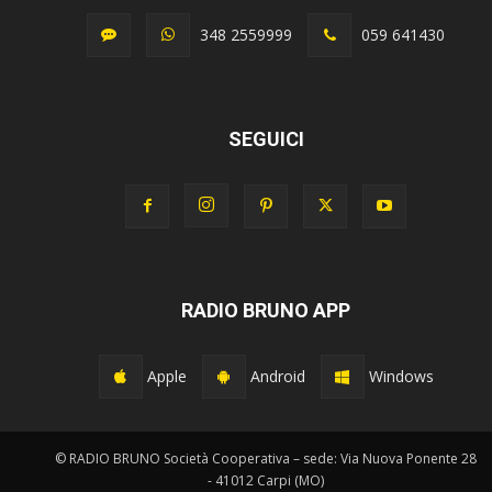
348 2559999
059 641430
SEGUICI
RADIO BRUNO APP
Apple
Android
Windows
© RADIO BRUNO Società Cooperativa – sede: Via Nuova Ponente 28
- 41012 Carpi (MO)