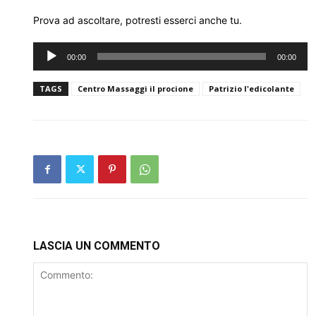
Prova ad ascoltare, potresti esserci anche tu.
Audio
00:00
00:00
Player
TAGS
Centro Massaggi il procione
Patrizio l'edicolante
LASCIA UN COMMENTO