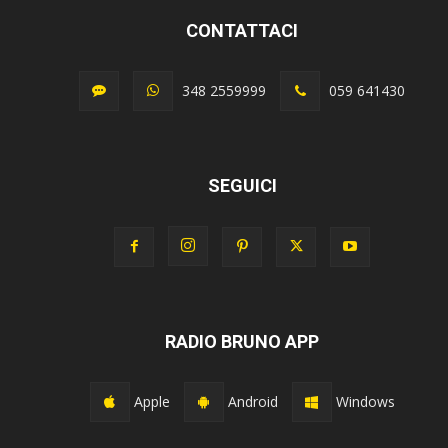
CONTATTACI
348 2559999
059 641430
SEGUICI
RADIO BRUNO APP
Apple
Android
Windows