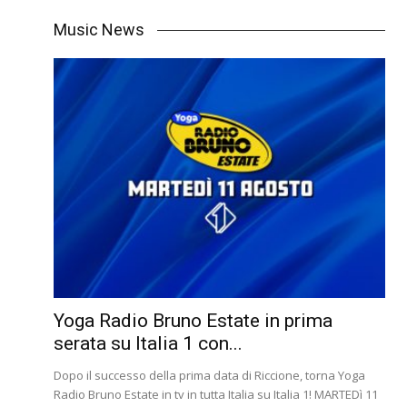
Music News
Yoga Radio Bruno Estate in prima
serata su Italia 1 con...
Dopo il successo della prima data di Riccione, torna Yoga
Radio Bruno Estate in tv in tutta Italia su Italia 1! MARTEDì 11