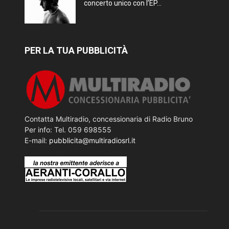
concerto unico con l’EP...
PER LA TUA PUBBLICITÀ
Contatta Multiradio, concessionaria di Radio Bruno
Per info: Tel. 059 698555
E-mail:
pubblicita@multiradiosrl.it