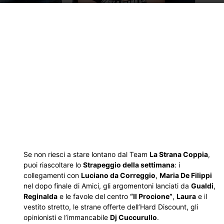
Se non riesci a stare lontano dal Team
La Strana Coppia
,
puoi riascoltare lo
Strapeggio della settimana
: i
collegamenti con
Luciano da Correggio
,
Maria De Filippi
nel dopo finale di Amici, gli argomentoni lanciati da
Gualdi
,
Reginalda
e le favole del centro
“Il Procione”
,
Laura
e il
vestito stretto, le strane offerte dell’Hard Discount, gli
opinionisti e l’immancabile
Dj Cuccurullo
.