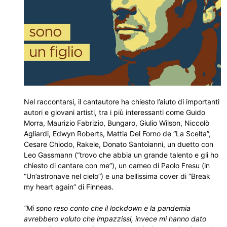
Nel raccontarsi, il cantautore ha chiesto l’aiuto di importanti
autori e giovani artisti, tra i più interessanti come Guido
Morra, Maurizio Fabrizio, Bungaro, Giulio Wilson, Niccolò
Agliardi, Edwyn Roberts, Mattia Del Forno de “La Scelta”,
Cesare Chiodo, Rakele, Donato Santoianni, un duetto con
Leo Gassmann (“trovo che abbia un grande talento e gli ho
chiesto di cantare con me”), un cameo di Paolo Fresu (in
“Un’astronave nel cielo”) e una bellissima cover di “Break
my heart again” di Finneas.
“Mi sono reso conto che il lockdown e la pandemia
avrebbero voluto che impazzissi, invece mi hanno dato