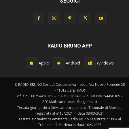
SEGUICI
RADIO BRUNO APP
Apple
Android
Windows
© RADIO BRUNO Società Cooperativa – sede: Via Nuova Ponente 28
- 41012 Carpi (MO)
c.f. e p.i. 00754450369 – REA MO 182428 – R.I. MO 00754450369 –
PEC Mail: radiobruno@legalmail.it
Testata giornalistica (dev.radiobruno.it) c/o Tribunale di Modena
registrata al n°15/2021 in data 08/03/2021
Testata giornalistica emittente Radio Bruno registrata n° 884 al
Tribunale di Modena in data 10/9/1987