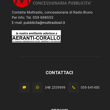
Contatta Multiradio, concessionaria di Radio Bruno
Per info: Tel. 059 698555
E-mail:
pubblicita@multiradiosrl.it
CONTATTACI
348 2559999
059 641430