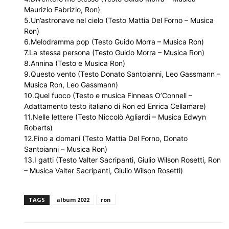
Maurizio Fabrizio, Ron)
5.Un’astronave nel cielo (Testo Mattia Del Forno – Musica
Ron)
6.Melodramma pop (Testo Guido Morra – Musica Ron)
7.La stessa persona (Testo Guido Morra – Musica Ron)
8.Annina (Testo e Musica Ron)
9.Questo vento (Testo Donato Santoianni, Leo Gassmann –
Musica Ron, Leo Gassmann)
10.Quel fuoco (Testo e musica Finneas O’Connell –
Adattamento testo italiano di Ron ed Enrica Cellamare)
11.Nelle lettere (Testo Niccolò Agliardi – Musica Edwyn
Roberts)
12.Fino a domani (Testo Mattia Del Forno, Donato
Santoianni – Musica Ron)
13.I gatti (Testo Valter Sacripanti, Giulio Wilson Rosetti, Ron
– Musica Valter Sacripanti, Giulio Wilson Rosetti)
TAGS
album 2022
ron