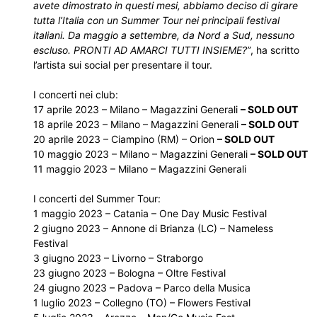
avete dimostrato in questi mesi, abbiamo deciso di girare
tutta l’Italia con un Summer Tour nei principali festival
italiani. Da maggio a settembre, da Nord a Sud, nessuno
escluso. PRONTI AD AMARCI TUTTI INSIEME?”
, ha scritto
l’artista sui social per presentare il tour.
I concerti nei club:
17 aprile 2023 – Milano – Magazzini Generali
– SOLD OUT
18 aprile 2023 – Milano – Magazzini Generali
– SOLD OUT
20 aprile 2023 – Ciampino (RM) – Orion
– SOLD OUT
10 maggio 2023 – Milano – Magazzini Generali
– SOLD OUT
11 maggio 2023 – Milano – Magazzini Generali
I concerti del Summer Tour:
1 maggio 2023 – Catania – One Day Music Festival
2 giugno 2023 – Annone di Brianza (LC) – Nameless
Festival
3 giugno 2023 – Livorno – Straborgo
23 giugno 2023 – Bologna – Oltre Festival
24 giugno 2023 – Padova – Parco della Musica
1 luglio 2023 – Collegno (TO) – Flowers Festival