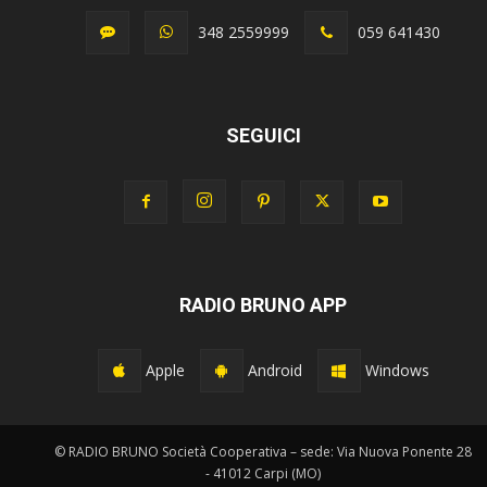
348 2559999
059 641430
SEGUICI
RADIO BRUNO APP
Apple
Android
Windows
© RADIO BRUNO Società Cooperativa – sede: Via Nuova Ponente 28
- 41012 Carpi (MO)