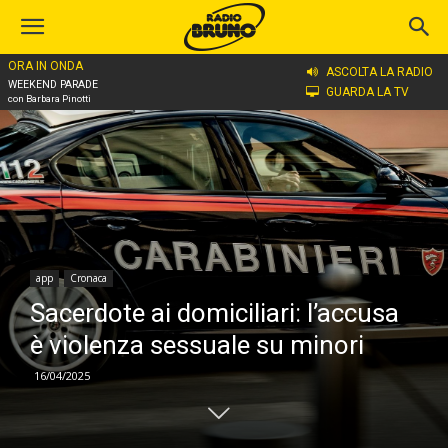
ORA IN ONDA
Home
app
ASCOLTA LA RADIO
WEEKEND PARADE
GUARDA LA TV
con Barbara Pinotti
app
Cronaca
Sacerdote ai domiciliari: l’accusa
è violenza sessuale su minori
16/04/2025