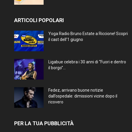
ARTICOLI POPOLARI
Yoga Radio Bruno Estate a Riccione! Scopri
il cast dell’1 giugno
Ligabue celebra i 30 anni di “Fuori e dentro
il borgo”...
Fedez, arrivano buone notizie
dall’ospedale: dimissioni vicine dopo il
ricovero
PER LA TUA PUBBLICITÀ