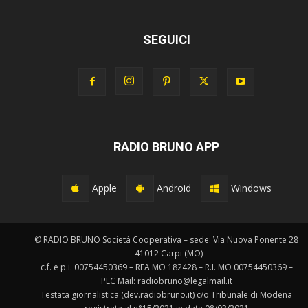
SEGUICI
RADIO BRUNO APP
Apple
Android
Windows
© RADIO BRUNO Società Cooperativa – sede: Via Nuova Ponente 28
- 41012 Carpi (MO)
c.f. e p.i. 00754450369 – REA MO 182428 – R.I. MO 00754450369 –
PEC Mail: radiobruno@legalmail.it
Testata giornalistica (dev.radiobruno.it) c/o Tribunale di Modena