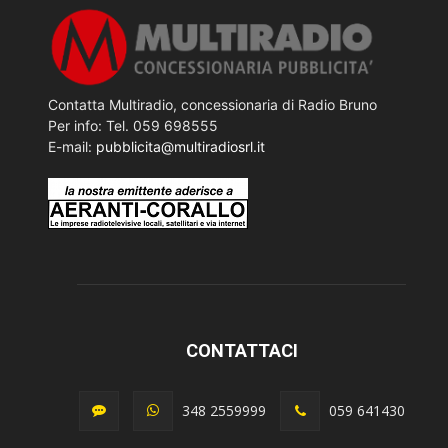
Contatta Multiradio, concessionaria di Radio Bruno
Per info: Tel. 059 698555
E-mail:
pubblicita@multiradiosrl.it
CONTATTACI
348 2559999
059 641430