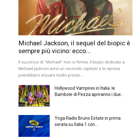
Michael Jackson, il sequel del biopic è
sempre più vicino: ecco...
Il successo di "Michael" non si ferma. Il biopic dedicato a
Michael Jackson avrà un secondo capitolo e le riprese
potrebbero iniziare molto presto....
Hollywood Vampires in Italia: le
Bambole di Pezza apriranno i due...
Yoga Radio Bruno Estate in prima
serata su Italia 1 con...