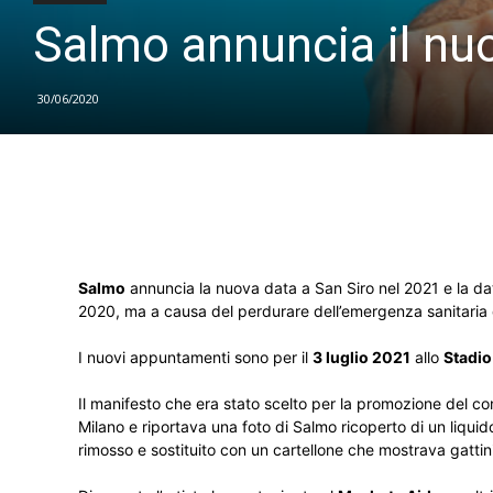
Salmo annuncia il nuo
30/06/2020
Salmo
annuncia la nuova data a San Siro nel 2021 e la data 
2020, ma a causa del perdurare dell’emergenza sanitaria d
I nuovi appuntamenti sono per il
3 luglio 2021
allo
Stadio
Il manifesto che era stato scelto per la promozione del c
Milano e riportava una foto di Salmo ricoperto di un liqui
rimosso e sostituito con un cartellone che mostrava gattini