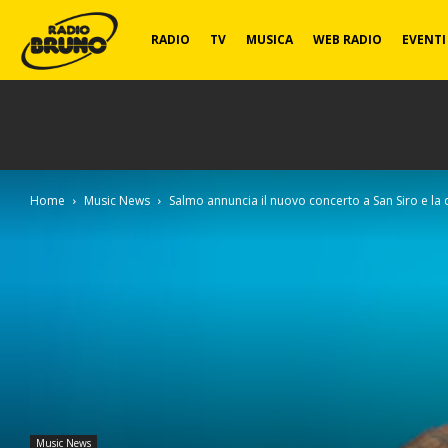
Radio
RADIO
TV
MUSICA
WEB RADIO
EVENTI
Bruno
Home
Music News
Salmo annuncia il nuovo concerto a San Siro e la 
Music News