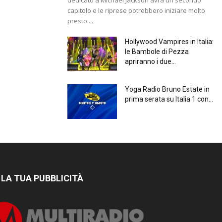
capitolo e le riprese potrebbero iniziare molto
presto....
Hollywood Vampires in Italia:
le Bambole di Pezza
apriranno i due...
Yoga Radio Bruno Estate in
prima serata su Italia 1 con...
 LA TUA PUBBLICITÀ