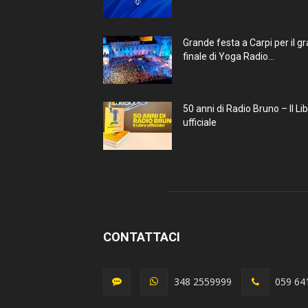
Grande festa a Carpi per il g
finale di Yoga Radio...
50 anni di Radio Bruno – Il Li
ufficiale
CONTATTACI
348 2559999
059 64