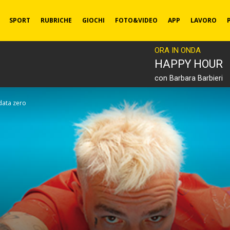
SPORT
RUBRICHE
GIOCHI
FOTO&VIDEO
APP
LAVORO
ORA IN ONDA
HAPPY HOUR
con Barbara Barbieri
data zero