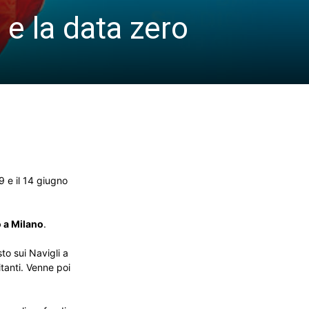
e la data zero
9 e il 14 giugno
o a Milano
.
to sui Navigli a
tanti. Venne poi