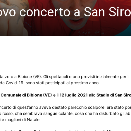
vo concerto a San Siro 
zero a Bibione (VE). Gli spettacoli erano previsti inizialmente per il 
a Covid-19, sono stati posticipati al prossimo anno.
 Comunale di Bibione (VE)
e il
12 luglio 2021
allo
Stadio di San Sir
oncerto di quest’anno aveva destato parecchio scalpore: era stato pos
do rosso, che sembrava sangue colante, cosa che ha disturbato gli abi
 e maglioni di Natale.