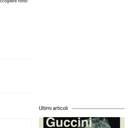
accogliere fondi
Ultimi articoli