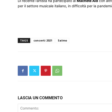
Di recente l’artista ha partecipato al
Machete Aid
con altr
per il settore musicale italiano, in difficoltà per la pandemi
TAGS
concerti 2021
Salmo
LASCIA UN COMMENTO