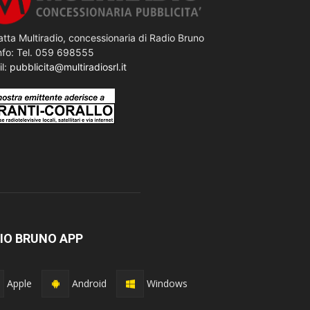
tta Multiradio, concessionaria di Radio Bruno
nfo: Tel. 059 698555
il:
pubblicita@multiradiosrl.it
IO BRUNO APP
Apple
Android
Windows