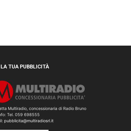
 LA TUA PUBBLICITÀ
tta Multiradio, concessionaria di Radio Bruno
nfo: Tel. 059 698555
il:
pubblicita@multiradiosrl.it