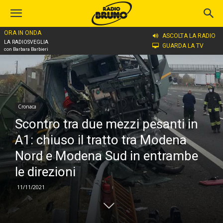
ORA IN ONDA
Home
Cronaca
ASCOLTA LA RADIO
LA RADIOSVEGLIA
GUARDA LA TV
con Barbara Barbieri
Cronaca
Scontro tra due mezzi pesanti in
A1: chiuso il tratto tra Modena
Nord e Modena Sud in entrambe
le direzioni
11/11/2021