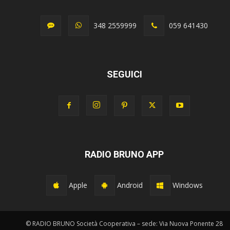
348 2559999
059 641430
SEGUICI
RADIO BRUNO APP
Apple
Android
Windows
© RADIO BRUNO Società Cooperativa – sede: Via Nuova Ponente 28