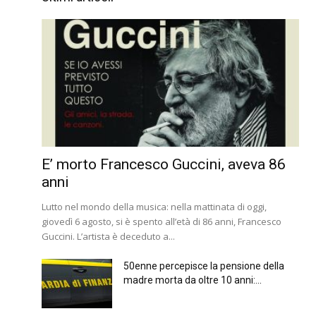
E’ morto Francesco Guccini, aveva 86
anni
Lutto nel mondo della musica: nella mattinata di oggi,
giovedì 6 agosto, si è spento all’età di 86 anni, Francesco
Guccini. L’artista è deceduto a...
50enne percepisce la pensione della
madre morta da oltre 10 anni:...