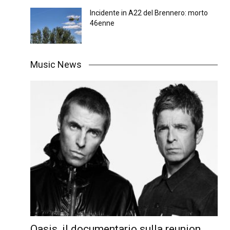
Incidente in A22 del Brennero: morto
46enne
Music News
Oasis, il documentario sulla reunion