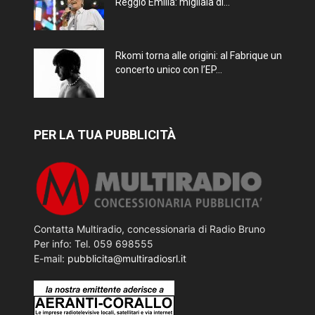
Reggio Emilia: migliaia di...
Rkomi torna alle origini: al Fabrique un
concerto unico con l’EP...
PER LA TUA PUBBLICITÀ
Contatta Multiradio, concessionaria di Radio Bruno
Per info: Tel. 059 698555
E-mail:
pubblicita@multiradiosrl.it