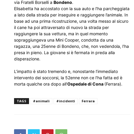
via Fratelli Borselli a
Bondeno
.
Elisabetta ha accostato con la sua auto e l’ha parcheggiata
a lato della strada per inseguire e raggiungere l’animale. In
base ad una prima ricostruzione, una volta messo al sicuro
il cane ha poi attraversato di nuovo la strada per
raggiungere la sua vettura, ma in quel momento
sopraggiungeva una Mini Cooper, condotta da una
ragazza, una 25enne di Bondeno, che, non vedendola, l’ha
presa in pieno. La giovane si è fermata in preda alla
disperazione.
L’impatto è stato tremendo e, nonostante l’immediato
intervento dei soccorsi, la 52enne non ce l’ha fatta ed è
morta qualche ora dopo all’
Ospedale di Cona
(Ferrara).
TAGS
#animali
#incidenti
Ferrara