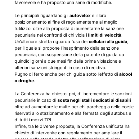
favorevole e ha proposto una serie di modifiche.
Le principali riguardano gli
autovelox
e il loro
posizionamento al fine di regolamentarne al meglio
l’utilizzo, oltre alla proposta di aumentarne la sanzione
pecuniaria nei confronti di chi viola i
limiti di velocità
.
Un’ulteriore stretta riguarda l’uso dei
cellulari alla guida
,
per il quale si propone l’inasprimento della sanzione
pecuniaria, con sospensione della patente di guida da
quindici giorni a due mesi fin dalla prima violazione e
ulteriori sanzioni stringenti in caso di recidiva.
Pugno di ferro anche per chi guida sotto l’effetto di
alcool
o droghe
.
La Conferenza ha chiesto, poi, di incrementare le sanzioni
pecuniarie in caso di
sosta negli stalli dedicati ai disabili
oltre ad aumentare le multe per chi parcheggia nelle corsie
riservati allo stazionamento e alla fermata degli autobus e
di tutti i mezzi TPL.
Infine, tra le diverse proposte, la Conferenza unificata ha
chiesto di intervenire con regolamento per ampliare il