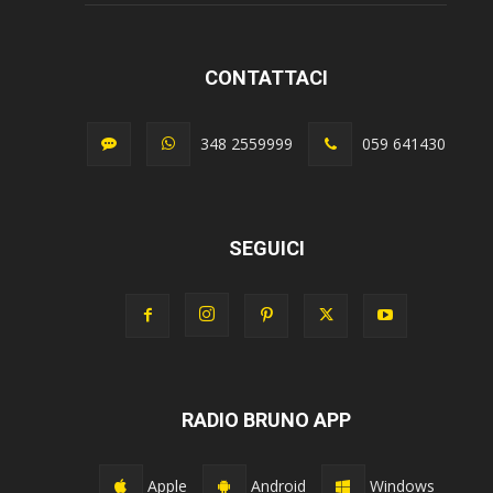
CONTATTACI
348 2559999
059 641430
SEGUICI
RADIO BRUNO APP
Apple
Android
Windows