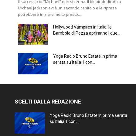
Il successo di "Michael" non si ferma. Il biopic dedicato a
Michael Jackson avrà un secondo capitolo e le riprese
potrebbero iniziare molto presto....
Hollywood Vampires in Italia: le
Bambole di Pezza apriranno i due...
Yoga Radio Bruno Estate in prima
serata su Italia 1 con...
SCELTI DALLA REDAZIONE
Yoga Radio Bruno Estate in prima serata
su Italia 1 con...