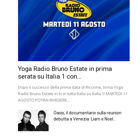
Yoga Radio Bruno Estate in prima
serata su Italia 1 con...
Dopo il successo della prima data di Riccione, torna Yoga
Radio Bruno Estate in tv in tutta Italia su Italia 1! MARTEDì 11
AGOSTO POTRAI RIVEDERE...
Oasis, il documentario sulla reunion
debutta a Venezia: Liam e Noel...