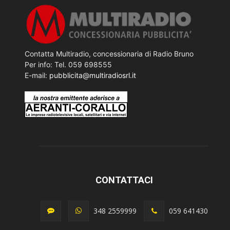
Contatta Multiradio, concessionaria di Radio Bruno
Per info: Tel. 059 698555
E-mail:
pubblicita@multiradiosrl.it
CONTATTACI
348 2559999
059 641430