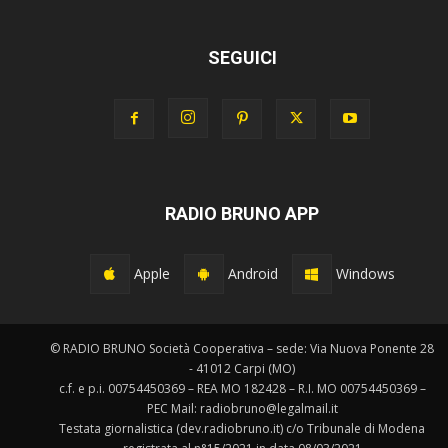
SEGUICI
RADIO BRUNO APP
Apple
Android
Windows
© RADIO BRUNO Società Cooperativa – sede: Via Nuova Ponente 28
- 41012 Carpi (MO)
c.f. e p.i. 00754450369 – REA MO 182428 – R.I. MO 00754450369 –
PEC Mail: radiobruno@legalmail.it
Testata giornalistica (dev.radiobruno.it) c/o Tribunale di Modena