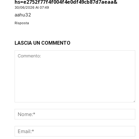
hs=e2752f77f4f004f4e0df49cb87d7aeaa&
30/06/2026 At 07:49
aahu32
Risposta
LASCIA UN COMMENTO