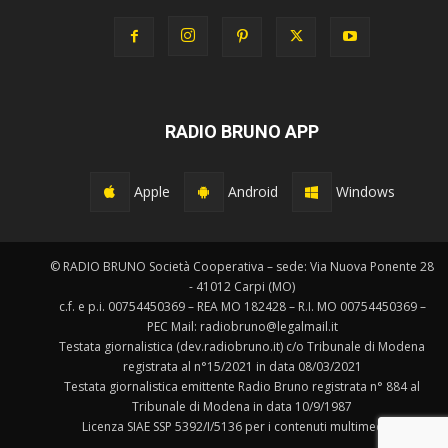
RADIO BRUNO APP
Apple
Android
Windows
© RADIO BRUNO Società Cooperativa – sede: Via Nuova Ponente 28
- 41012 Carpi (MO)
c.f. e p.i. 00754450369 – REA MO 182428 – R.I. MO 00754450369 –
PEC Mail: radiobruno@legalmail.it
Testata giornalistica (dev.radiobruno.it) c/o Tribunale di Modena
registrata al n°15/2021 in data 08/03/2021
Testata giornalistica emittente Radio Bruno registrata n° 884 al
Tribunale di Modena in data 10/9/1987
Licenza SIAE SSP 5392/I/5136 per i contenuti multimediali.