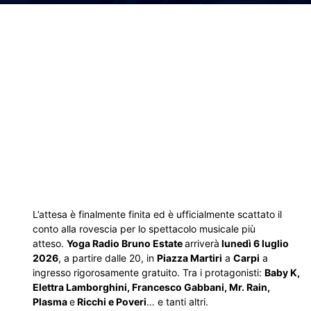
L’attesa è finalmente finita ed è ufficialmente scattato il
conto alla rovescia per lo spettacolo musicale più
atteso.
Yoga Radio Bruno Estate
arriverà
lunedì 6 luglio
2026
, a partire dalle 20, in
Piazza Martiri
a
Carpi
a
ingresso rigorosamente gratuito. Tra i protagonisti:
Baby K,
Elettra Lamborghini, Francesco Gabbani, Mr. Rain,
Plasma
e
Ricchi e Poveri
… e tanti altri.