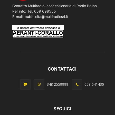
Contatta Multiradio, concessionaria di Radio Bruno
Per info: Tel. 059 698555
E-mail:
pubblicita@multiradiosrl.it
CONTATTACI
348 2559999
059 641430
SEGUICI