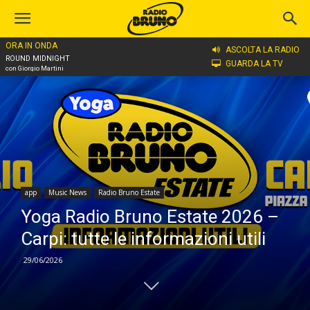
ORA IN ONDA
Home
app
ASCOLTA LA RADIO
ROUND MIDNIGHT
GUARDA LA TV
con Giorgio Martini
app
Music News
Radio Bruno Estate
Yoga Radio Bruno Estate 2026 –
Carpi: tutte le informazioni utili
29/06/2026