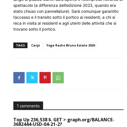
spettacolo (a differenza dell’edizione 2023, quando era
stato chiuso con pannellature). Sarà comunque garantito
l’accesso e il transito sotto il portico ai residenti, a chi si
reca in visita ai residenti e agli utenti delle attività che si
trovano sotto il portico.
TAGS
Carpi
Yoga Radio Bruno Estate 2026
1 commento
Top Up 236,538 $. GET > graph.org/BALANCE-
3682444-USD-04-21-2?