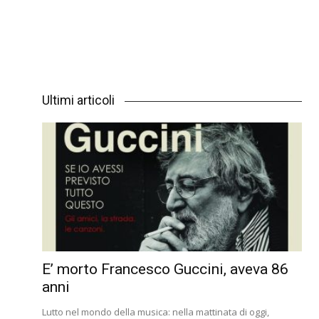
Ultimi articoli
E’ morto Francesco Guccini, aveva 86
anni
Lutto nel mondo della musica: nella mattinata di oggi,