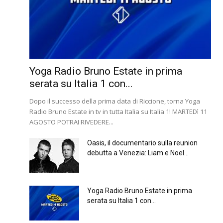
Yoga Radio Bruno Estate in prima
serata su Italia 1 con...
Dopo il successo della prima data di Riccione, torna Yoga
Radio Bruno Estate in tv in tutta Italia su Italia 1! MARTEDì 11
AGOSTO POTRAI RIVEDERE...
Oasis, il documentario sulla reunion
debutta a Venezia: Liam e Noel...
Yoga Radio Bruno Estate in prima
serata su Italia 1 con...