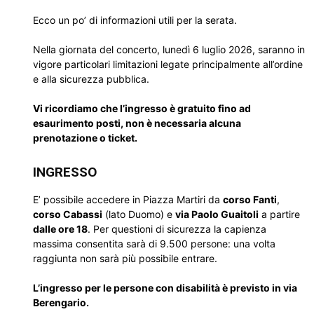
Ecco un po’ di informazioni utili per la serata.
Nella giornata del concerto, lunedì 6 luglio 2026, saranno in
vigore particolari limitazioni legate principalmente all’ordine
e alla sicurezza pubblica.
Vi ricordiamo che l’ingresso è gratuito fino ad
esaurimento posti, non è necessaria alcuna
prenotazione o ticket.
INGRESSO
E’ possibile accedere in Piazza Martiri da
corso Fanti
,
corso Cabassi
(lato Duomo) e
via Paolo Guaitoli
a partire
dalle ore 18
. Per questioni di sicurezza la capienza
massima consentita sarà di 9.500 persone: una volta
raggiunta non sarà più possibile entrare.
L’ingresso per le persone con disabilità è previsto in via
Berengario.