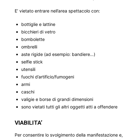
E’ vietato entrare nell’area spettacolo con:
bottiglie e lattine
bicchieri di vetro
bombolette
ombrelli
aste rigide (ad esempio: bandiere…)
selfie stick
utensili
fuochi d’artificio/fumogeni
armi
caschi
valigie e borse di grandi dimensioni
sono vietati tutti gli altri oggetti atti a offendere
VIABILITA’
Per consentire lo svolgimento della manifestazione e,