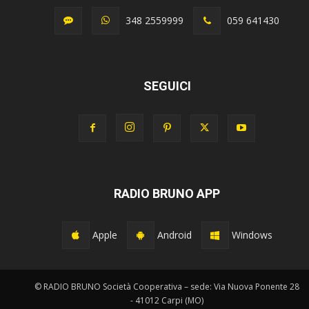
348 2559999
059 641430
SEGUICI
RADIO BRUNO APP
Apple
Android
Windows
© RADIO BRUNO Società Cooperativa – sede: Via Nuova Ponente 28
- 41012 Carpi (MO)