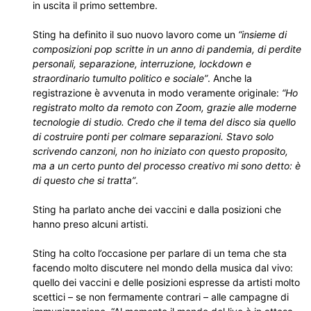
in uscita il primo settembre.
Sting ha definito il suo nuovo lavoro come un
“insieme di
composizioni pop scritte in un anno di pandemia, di perdite
personali, separazione, interruzione, lockdown e
straordinario tumulto politico e sociale”
. Anche la
registrazione è avvenuta in modo veramente originale:
“Ho
registrato molto da remoto con Zoom, grazie alle moderne
tecnologie di studio. Credo che il tema del disco sia quello
di costruire ponti per colmare separazioni. Stavo solo
scrivendo canzoni, non ho iniziato con questo proposito,
ma a un certo punto del processo creativo mi sono detto: è
di questo che si tratta”
.
Sting ha parlato anche dei vaccini e dalla posizioni che
hanno preso alcuni artisti.
Sting ha colto l’occasione per parlare di un tema che sta
facendo molto discutere nel mondo della musica dal vivo:
quello dei vaccini e delle posizioni espresse da artisti molto
scettici – se non fermamente contrari – alle campagne di