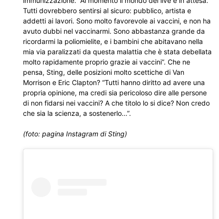
immunizzazione. “Al momento il mondo del live è in attesa.
Tutti dovrebbero sentirsi al sicuro: pubblico, artista e
addetti ai lavori. Sono molto favorevole ai vaccini, e non ha
avuto dubbi nel vaccinarmi. Sono abbastanza grande da
ricordarmi la poliomielite, e i bambini che abitavano nella
mia via paralizzati da questa malattia che è stata debellata
molto rapidamente proprio grazie ai vaccini”. Che ne
pensa, Sting, delle posizioni molto scettiche di Van
Morrison e Eric Clapton? “Tutti hanno diritto ad avere una
propria opinione, ma credi sia pericoloso dire alle persone
di non fidarsi nei vaccini? A che titolo lo si dice? Non credo
che sia la scienza, a sostenerlo…”.
(foto: pagina Instagram di Sting)