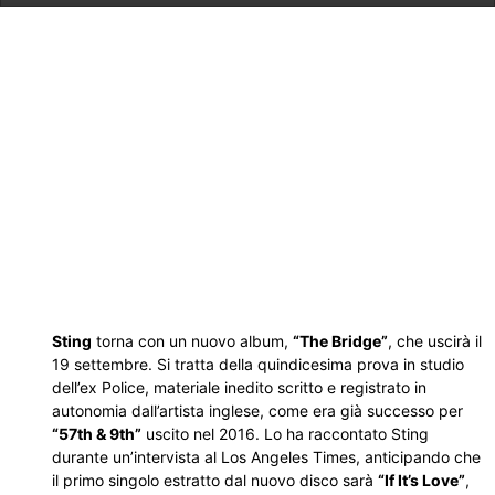
Sting
torna con un nuovo album,
“The Bridge”
, che uscirà il
19 settembre. Si tratta della quindicesima prova in studio
dell’ex Police, materiale inedito scritto e registrato in
autonomia dall’artista inglese, come era già successo per
“57th & 9th”
uscito nel 2016. Lo ha raccontato Sting
durante un’intervista al Los Angeles Times, anticipando che
il primo singolo estratto dal nuovo disco sarà
“If It’s Love”
,