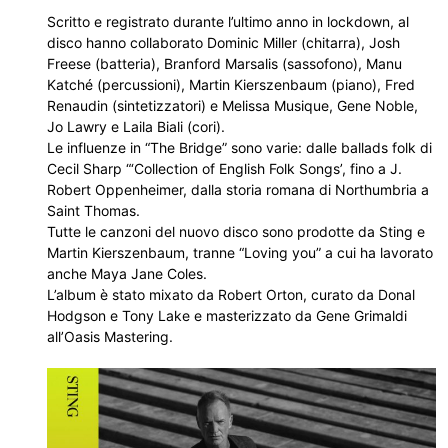
Scritto e registrato durante l’ultimo anno in lockdown, al
disco hanno collaborato Dominic Miller (chitarra), Josh
Freese (batteria), Branford Marsalis (sassofono), Manu
Katché (percussioni), Martin Kierszenbaum (piano), Fred
Renaudin (sintetizzatori) e Melissa Musique, Gene Noble,
Jo Lawry e Laila Biali (cori).
Le influenze in “The Bridge” sono varie: dalle ballads folk di
Cecil Sharp “‘Collection of English Folk Songs’, fino a J.
Robert Oppenheimer, dalla storia romana di Northumbria a
Saint Thomas.
Tutte le canzoni del nuovo disco sono prodotte da Sting e
Martin Kierszenbaum, tranne “Loving you” a cui ha lavorato
anche Maya Jane Coles.
L’album è stato mixato da Robert Orton, curato da Donal
Hodgson e Tony Lake e masterizzato da Gene Grimaldi
all’Oasis Mastering.