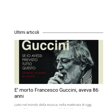
Ultimi articoli
E’ morto Francesco Guccini, aveva 86
anni
Lutto nel mondo della musica: nella mattinata di oggi,