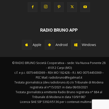
RADIO BRUNO APP
Apple
Android
Windows
© RADIO BRUNO Società Cooperativa – sede: Via Nuova Ponente 28
- 41012 Carpi (MO)
c.f. e p.i. 00754450369 – REA MO 182428 – R.I. MO 00754450369 –
PEC Mail: radiobruno@legalmail.it
Testata giornalistica (dev.radiobruno.it) c/o Tribunale di Modena
registrata al n°15/2021 in data 08/03/2021
Testata giornalistica emittente Radio Bruno registrata n° 884 al
Tribunale di Modena in data 10/9/1987
Licenza SIAE SSP 5392/I/5136 per i contenuti multimediali.