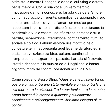
ottimista, dimostra l’innegabile dono di cui Sting è dotato
per la melodia. Con la sua voce, un vero marchio
impossibile da non riconoscere, l’artista guarda all’amore
con un approccio differente, semplice, paragonando il suo
amore romantico al dover chiamare un medico per
raccontare i suoi sintomi. Il disco è stato scritto durante la
pandemia e vuole essere una riflessione personale sulla
perdita, separazione, interruzione, confinamento, tumulto
sociale e politico. L’album esplora una moltitudine di
concetti e temi, rappresenta quel legame duraturo ed in
costante evoluzione tra idee, culture, continenti, ma
sempre con uno sguardo al passato. L’artista si è trovato
infatti a ripensare alla musica ed ai luoghi che lo hanno
segnato, tanto da essere incastonati nel suo DNA.
Come spiega lo stesso Sting:
“Queste canzoni sono tra un
posto e un altro, tra uno stato mentale e un altro, tra la vita
e la morte, tra le relazioni. Tra le pandemie e tra le epoche,
siamo bloccati in mezzo a qualcosa politicamente,
socialmente e psicologicamente. Abbiamo bisogno di un
ponte”
.