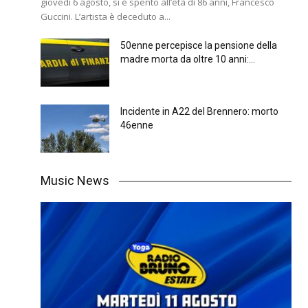
giovedì 6 agosto, si è spento all’età di 86 anni, Francesco
Guccini. L’artista è deceduto a...
50enne percepisce la pensione della
madre morta da oltre 10 anni:...
Incidente in A22 del Brennero: morto
46enne
Music News