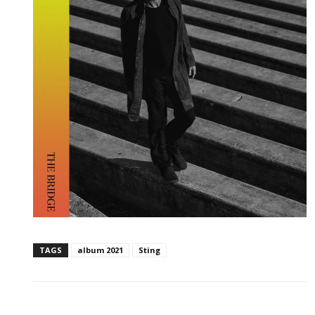
TAGS
album 2021
Sting