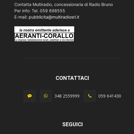
Contatta Multiradio, concessionaria di Radio Bruno
Per info: Tel. 059 698555
E-mail:
pubblicita@multiradiosrl.it
CONTATTACI
348 2559999
059 641430
SEGUICI