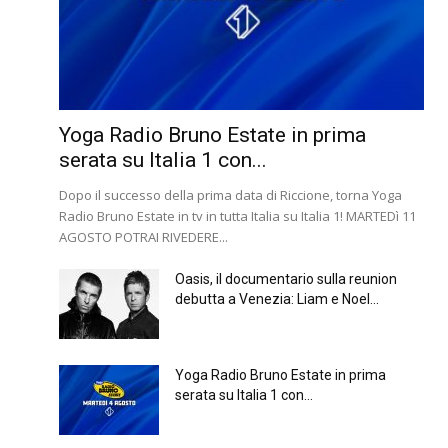
Yoga Radio Bruno Estate in prima
serata su Italia 1 con...
Dopo il successo della prima data di Riccione, torna Yoga
Radio Bruno Estate in tv in tutta Italia su Italia 1! MARTEDì 11
AGOSTO POTRAI RIVEDERE...
Oasis, il documentario sulla reunion
debutta a Venezia: Liam e Noel...
Yoga Radio Bruno Estate in prima
serata su Italia 1 con...