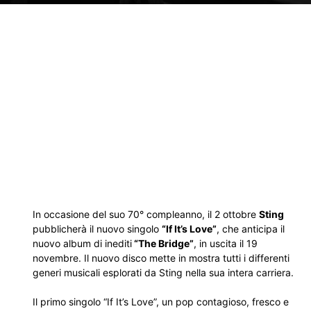
In occasione del suo 70° compleanno, il 2 ottobre
Sting
pubblicherà il nuovo singolo
“If It’s Love”
, che anticipa il
nuovo album di inediti
“The Bridge”
, in uscita il 19
novembre. Il nuovo disco mette in mostra tutti i differenti
generi musicali esplorati da Sting nella sua intera carriera.
Il primo singolo “If It’s Love”, un pop contagioso, fresco e