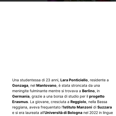
Una studentessa di 23 anni,
Lara Ponticiello
, residente a
Gonzaga
, nel
Mantovano
, è stata stroncata da una
meningite fulminante mentre si trovava a
Berlino
, in
Germania
, grazie a una borsa di studio per il
progetto
Erasmus
. La giovane, cresciuta a
Reggiolo
, nella Bassa
reggiana, aveva frequentato l
‘Istituto Manzoni
di
Suzzara
e si era laureata all’
Università di Bologna
nel 2022 in lingue