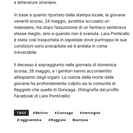
e letterature straniere.
In base a quanto riportato dalla stampa locale, la giovane
venerdì scorso, 24 maggio, avrebbe accusato un
malessere, ma dopo l’assunzione di un farmaco sembrava
stesse meglio, sino a quando non è svenuta. Lara Ponticello
è stata così trasportata in ospedale dove purtroppo le sue
condizioni sono precipitate ed è andata in coma
irreversibile.
Il decesso è sopraggiunto nella giornata di domenica
scorsa, 26 maggio, e i genitori hanno acconsentito
all’espianto degli organi. La notizia della morte della
giovane ha profondamente colpito sia la comunità di
Reggiolo che quella di Gonzaga.
(fotografia dal profilo
Facebook di Lara Ponticiello)
TAGS
#Berlino
#Gonzaga
#meningite
#reggioemilia
#Reggiolo
Mantova