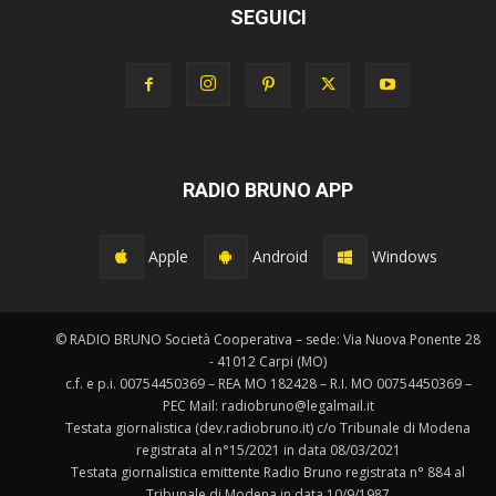
SEGUICI
RADIO BRUNO APP
Apple
Android
Windows
© RADIO BRUNO Società Cooperativa – sede: Via Nuova Ponente 28
- 41012 Carpi (MO)
c.f. e p.i. 00754450369 – REA MO 182428 – R.I. MO 00754450369 –
PEC Mail: radiobruno@legalmail.it
Testata giornalistica (dev.radiobruno.it) c/o Tribunale di Modena
registrata al n°15/2021 in data 08/03/2021
Testata giornalistica emittente Radio Bruno registrata n° 884 al
Tribunale di Modena in data 10/9/1987