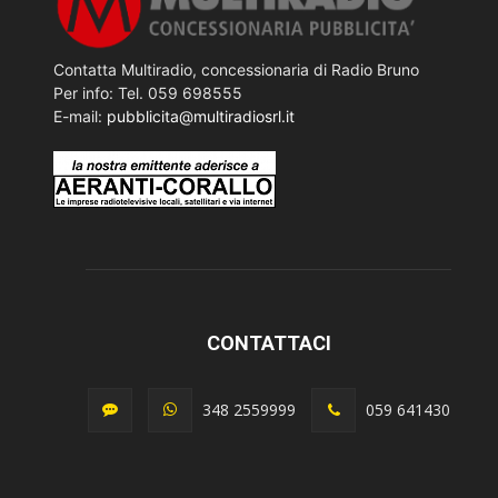
Contatta Multiradio, concessionaria di Radio Bruno
Per info: Tel. 059 698555
E-mail:
pubblicita@multiradiosrl.it
CONTATTACI
348 2559999
059 641430