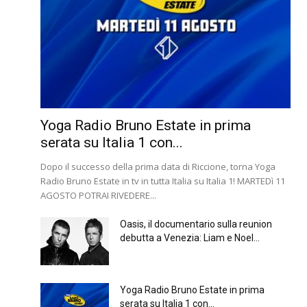
Yoga Radio Bruno Estate in prima
serata su Italia 1 con...
Dopo il successo della prima data di Riccione, torna Yoga
Radio Bruno Estate in tv in tutta Italia su Italia 1! MARTEDì 11
AGOSTO POTRAI RIVEDERE...
Oasis, il documentario sulla reunion
debutta a Venezia: Liam e Noel...
Yoga Radio Bruno Estate in prima
serata su Italia 1 con...