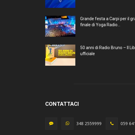
Grande festa a Carpi per il g
finale di Yoga Radio...
50 anni di Radio Bruno – Il Li
ufficiale
CONTATTACI
348 2559999
059 64