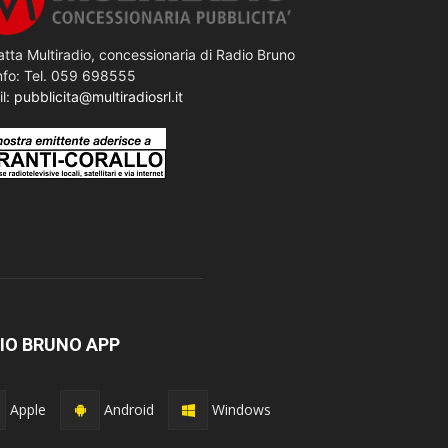
tta Multiradio, concessionaria di Radio Bruno
nfo: Tel. 059 698555
il:
pubblicita@multiradiosrl.it
IO BRUNO APP
Apple
Android
Windows