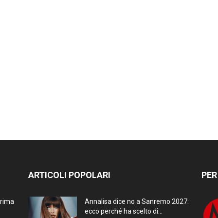
ARTICOLI POPOLARI
PER
prima
Annalisa dice no a Sanremo 2027:
ecco perché ha scelto di...