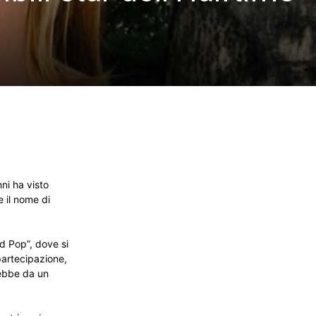
nni ha visto
 il nome di
d Pop”, dove si
 partecipazione,
rebbe da un