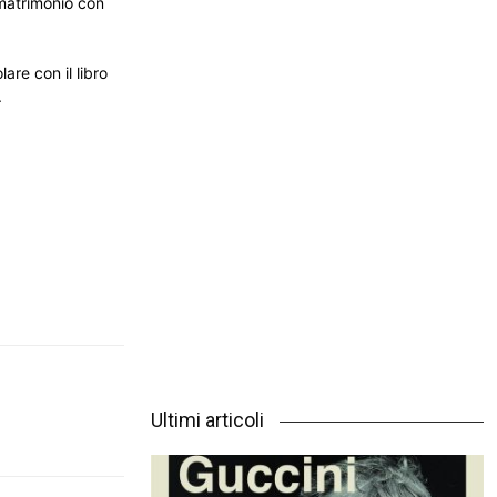
 matrimonio con
are con il libro
.
Ultimi articoli