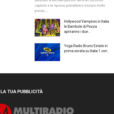
capitolo e le riprese potrebbero iniziare molto
presto....
Hollywood Vampires in Italia:
le Bambole di Pezza
apriranno i due...
Yoga Radio Bruno Estate in
prima serata su Italia 1 con...
 LA TUA PUBBLICITÀ