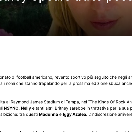
ionato di football americano, l’evento sportivo più seguito che negli a
ra i nomi che stanno trapelando per la prossima edizione sbuca anche
esibita al Raymond James Stadium di Tampa, nel “The Kings Of Rock An
gli
NSYNC
,
Nelly
e tanti altri. Britney sarebbe in trattativa per la sua
esibizione: tra questi
Madonna
e
Iggy Azalea
. L’indiscrezione arrive