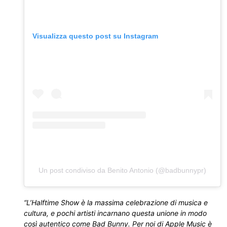
Visualizza questo post su Instagram
Un post condiviso da Benito Antonio (@badbunnypr)
“L’Halftime Show è la massima celebrazione di musica e
cultura, e pochi artisti incarnano questa unione in modo
così autentico come Bad Bunny. Per noi di Apple Music è