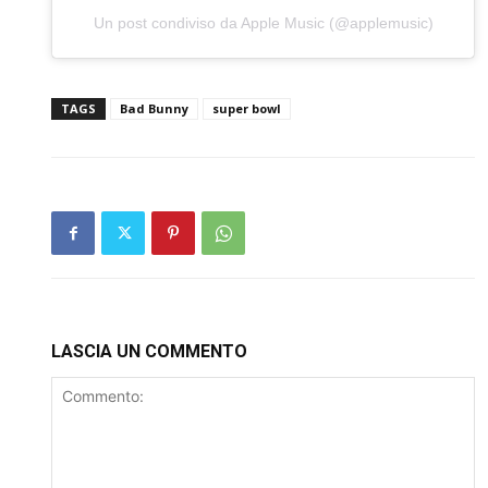
Un post condiviso da Apple Music (@applemusic)
TAGS
Bad Bunny
super bowl
LASCIA UN COMMENTO