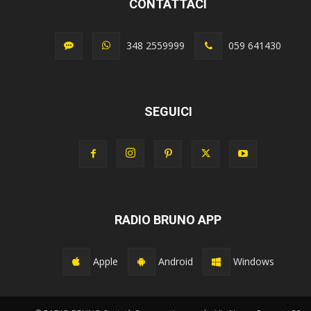
CONTATTACI
348 2559999
059 641430
SEGUICI
RADIO BRUNO APP
Apple
Android
Windows