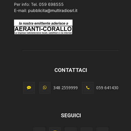
Per info: Tel. 059 698555
E-mail:
pubblicita@multiradiosrl.it
CONTATTACI
348 2559999
059 641430
SEGUICI