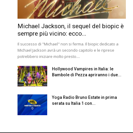
Michael Jackson, il sequel del biopic è
sempre più vicino: ecco...
Il successo di "Michael" non si ferma. Il biopic dedicato a
Michael Jackson avrà un secondo capitolo e le riprese
potrebbero iniziare molto presto....
Hollywood Vampires in Italia: le
Bambole di Pezza apriranno i due...
Yoga Radio Bruno Estate in prima
serata su Italia 1 con...