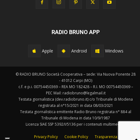
RADIO BRUNO APP
Apple
Android
Windows
© RADIO BRUNO Società Cooperativa – sede: Via Nuova Ponente 28
- 41012 Carpi (MO)
c.f. e p.i. 00754450369 – REA MO 182428 – R.I. MO 00754450369 –
PEC Mail: radiobruno@legalmail.it
Testata giornalistica (dev.radiobruno.it) c/o Tribunale di Modena
registrata al n°15/2021 in data 08/03/2021
Testata giornalistica emittente Radio Bruno registrata n° 884 al
Tribunale di Modena in data 10/9/1987
Licenza SIAE SSP 5392/I/5136 per i contenuti multimediali.
Privacy Policy
Cookie Policy
Trasparenza