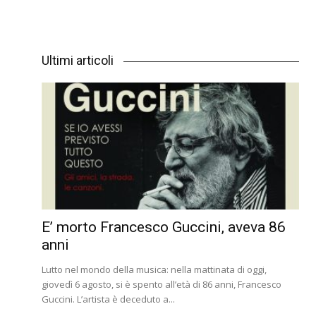
Ultimi articoli
E’ morto Francesco Guccini, aveva 86
anni
Lutto nel mondo della musica: nella mattinata di oggi,
giovedì 6 agosto, si è spento all’età di 86 anni, Francesco
Guccini. L’artista è deceduto a...