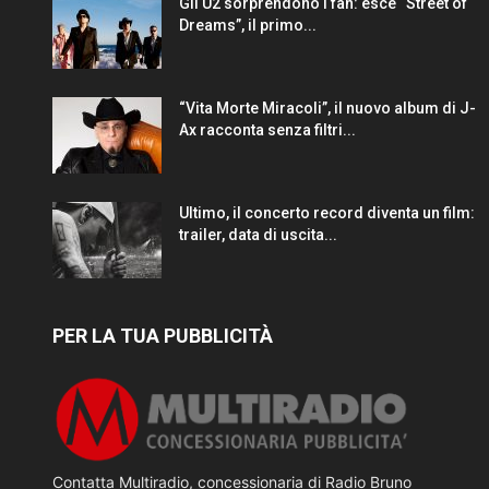
Gli U2 sorprendono i fan: esce “Street of
Dreams”, il primo...
“Vita Morte Miracoli”, il nuovo album di J-
Ax racconta senza filtri...
Ultimo, il concerto record diventa un film:
trailer, data di uscita...
PER LA TUA PUBBLICITÀ
Contatta Multiradio, concessionaria di Radio Bruno