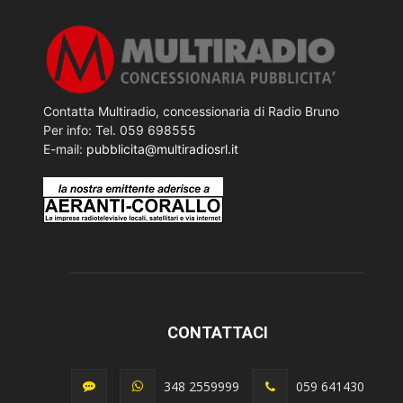
Contatta Multiradio, concessionaria di Radio Bruno
Per info: Tel. 059 698555
E-mail:
pubblicita@multiradiosrl.it
CONTATTACI
348 2559999
059 641430