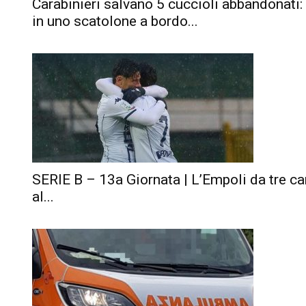
Carabinieri salvano 5 cuccioli abbandonati:
in uno scatolone a bordo...
SERIE B – 13a Giornata | L’Empoli da tre c
al...