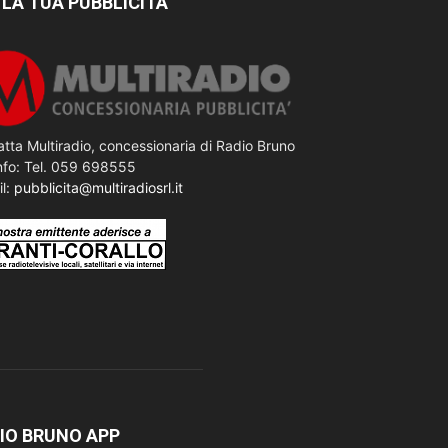
 LA TUA PUBBLICITÀ
tta Multiradio, concessionaria di Radio Bruno
nfo: Tel. 059 698555
il:
pubblicita@multiradiosrl.it
IO BRUNO APP