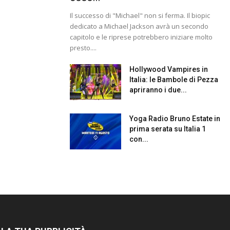
Il successo di "Michael" non si ferma. Il biopic
dedicato a Michael Jackson avrà un secondo
capitolo e le riprese potrebbero iniziare molto
presto....
Hollywood Vampires in
Italia: le Bambole di Pezza
apriranno i due...
Yoga Radio Bruno Estate in
prima serata su Italia 1
con...