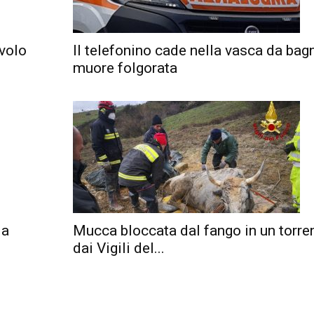
volo
Il telefonino cade nella vasca da bag
muore folgorata
la
Mucca bloccata dal fango in un torren
dai Vigili del...