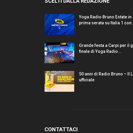
SCELTI DALLA REDAZIONE
Yoga Radio Bruno Estate in
prima serata su Italia 1 con.
Grande festa a Carpi per il 
finale di Yoga Radio...
50 anni di Radio Bruno – Il 
ufficiale
CONTATTACI