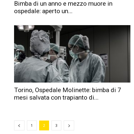
Bimba di un anno e mezzo muore in
ospedale: aperto un...
Torino, Ospedale Molinette: bimba di 7
mesi salvata con trapianto di...
1
2
3