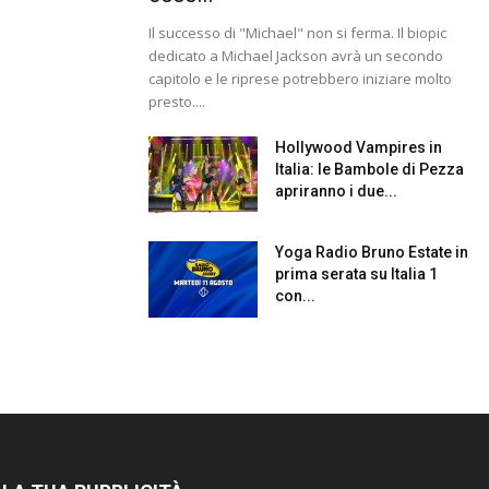
Il successo di "Michael" non si ferma. Il biopic
dedicato a Michael Jackson avrà un secondo
capitolo e le riprese potrebbero iniziare molto
presto....
Hollywood Vampires in
Italia: le Bambole di Pezza
apriranno i due...
Yoga Radio Bruno Estate in
prima serata su Italia 1
con...