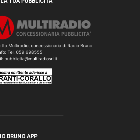
 LA TUA PUBBLICITÀ
tta Multiradio, concessionaria di Radio Bruno
nfo: Tel. 059 698555
il:
pubblicita@multiradiosrl.it
IO BRUNO APP