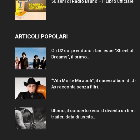
50 anni di Radio Bruno – Il Libro ufficiale
ARTICOLI POPOLARI
Gli U2 sorprendono i fan: esce “Street of
Dreams”, il primo...
“Vita Morte Miracoli”, il nuovo album di J-
Ax racconta senza filtri...
Ultimo, il concerto record diventa un film:
trailer, data di uscita...