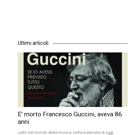
Ultimi articoli
E’ morto Francesco Guccini, aveva 86
anni
Lutto nel mondo della musica: nella mattinata di oggi,