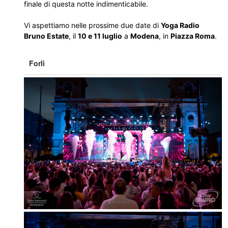
finale di questa notte indimenticabile.
Vi aspettiamo nelle prossime due date di
Yoga Radio
Bruno Estate
, il
10 e 11 luglio
a
Modena
, in
Piazza Roma
.
Forli