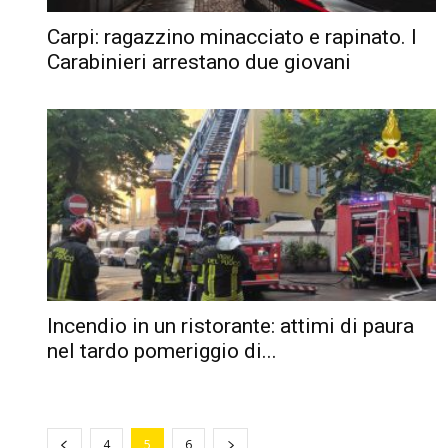
Carpi: ragazzino minacciato e rapinato. I
Carabinieri arrestano due giovani
Incendio in un ristorante: attimi di paura
nel tardo pomeriggio di...
4
5
6