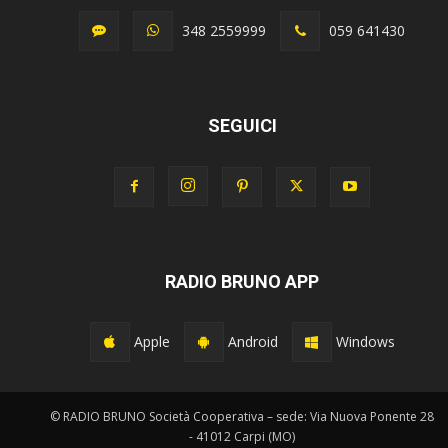
348 2559999
059 641430
SEGUICI
RADIO BRUNO APP
Apple
Android
Windows
© RADIO BRUNO Società Cooperativa – sede: Via Nuova Ponente 28
- 41012 Carpi (MO)