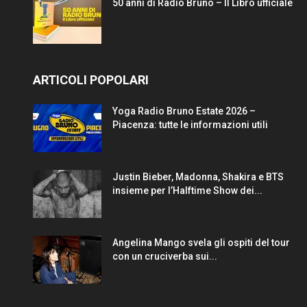
50 anni di Radio Bruno – Il Libro ufficiale
ARTICOLI POPOLARI
Yoga Radio Bruno Estate 2026 –
Piacenza: tutte le informazioni utili
Justin Bieber, Madonna, Shakira e BTS
insieme per l’Halftime Show dei...
Angelina Mango svela gli ospiti del tour
con un cruciverba sui...