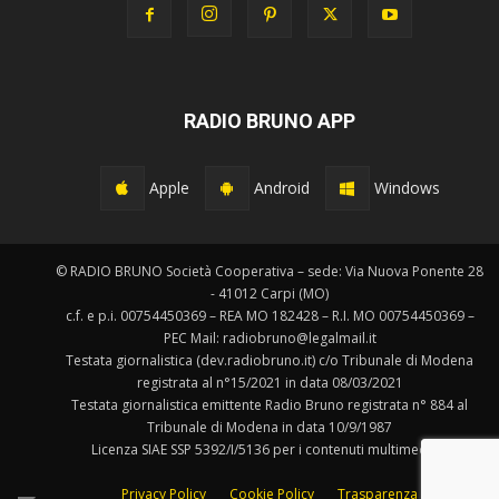
RADIO BRUNO APP
Apple
Android
Windows
© RADIO BRUNO Società Cooperativa – sede: Via Nuova Ponente 28
- 41012 Carpi (MO)
c.f. e p.i. 00754450369 – REA MO 182428 – R.I. MO 00754450369 –
PEC Mail: radiobruno@legalmail.it
Testata giornalistica (dev.radiobruno.it) c/o Tribunale di Modena
registrata al n°15/2021 in data 08/03/2021
Testata giornalistica emittente Radio Bruno registrata n° 884 al
Tribunale di Modena in data 10/9/1987
Licenza SIAE SSP 5392/I/5136 per i contenuti multimediali.
Privacy Policy
Cookie Policy
Trasparenza