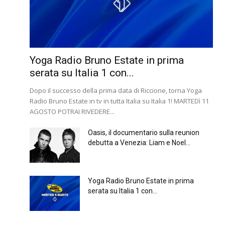
Yoga Radio Bruno Estate in prima
serata su Italia 1 con...
Dopo il successo della prima data di Riccione, torna Yoga
Radio Bruno Estate in tv in tutta Italia su Italia 1! MARTEDì 11
AGOSTO POTRAI RIVEDERE...
Oasis, il documentario sulla reunion
debutta a Venezia: Liam e Noel...
Yoga Radio Bruno Estate in prima
serata su Italia 1 con...