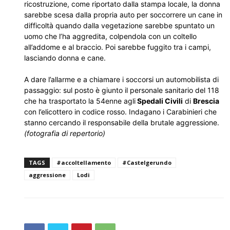
ricostruzione, come riportato dalla stampa locale, la donna
sarebbe scesa dalla propria auto per soccorrere un cane in
difficoltà quando dalla vegetazione sarebbe spuntato un
uomo che l’ha aggredita, colpendola con un coltello
all’addome e al braccio. Poi sarebbe fuggito tra i campi,
lasciando donna e cane.
A dare l’allarme e a chiamare i soccorsi un automobilista di
passaggio: sul posto è giunto il personale sanitario del 118
che ha trasportato la 54enne agli
Spedali Civili
di
Brescia
con l’elicottero in codice rosso. Indagano i Carabinieri che
stanno cercando il responsabile della brutale aggressione.
(fotografia di repertorio)
TAGS
#accoltellamento
#Castelgerundo
aggressione
Lodi