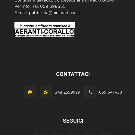
Per info: Tel. 059 698555
E-mail:
pubblicita@multiradiosrl.it
CONTATTACI
348 2559999
059 641430
SEGUICI