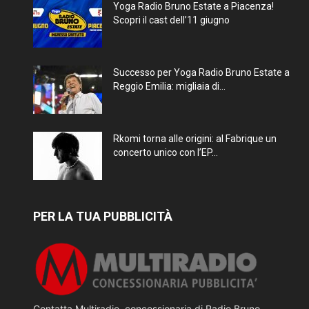
Yoga Radio Bruno Estate a Piacenza!
Scopri il cast dell’11 giugno
Successo per Yoga Radio Bruno Estate a
Reggio Emilia: migliaia di...
Rkomi torna alle origini: al Fabrique un
concerto unico con l’EP...
PER LA TUA PUBBLICITÀ
Contatta Multiradio, concessionaria di Radio Bruno