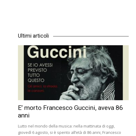
Ultimi articoli
E’ morto Francesco Guccini, aveva 86
anni
Lutto nel mondo della musica: nella mattinata di oggi,
giovedì 6 agosto, si è spento all’età di 86 anni, Francesco