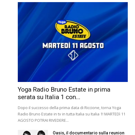
Yoga Radio Bruno Estate in prima
serata su Italia 1 con...
Dopo il successo della prima data di Riccione, torna Yoga
Radio Bruno Estate in tv in tutta Italia su Italia 1! MARTEDì 11
AGOSTO POTRAI RIVEDERE...
Oasis, il documentario sulla reunion