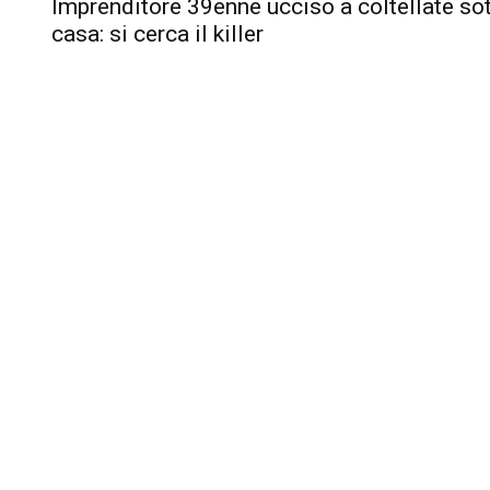
Imprenditore 39enne ucciso a coltellate so
casa: si cerca il killer