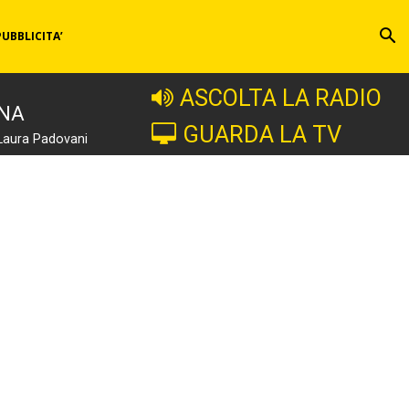
PUBBLICITA’
ASCOLTA LA RADIO
INA
GUARDA LA TV
Laura Padovani