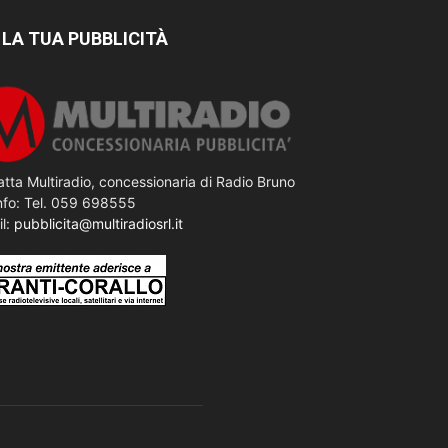
 LA TUA PUBBLICITÀ
tta Multiradio, concessionaria di Radio Bruno
nfo: Tel. 059 698555
il:
pubblicita@multiradiosrl.it