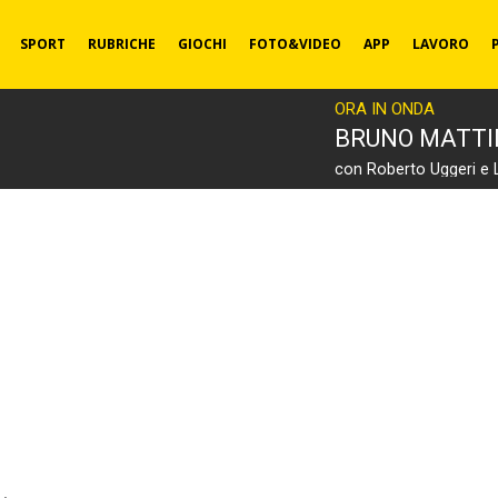
SPORT
RUBRICHE
GIOCHI
FOTO&VIDEO
APP
LAVORO
ORA IN ONDA
BRUNO MATT
con Roberto Uggeri e 