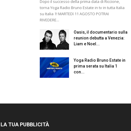
Dopo il successo della prima data di Riccione,
torna Yoga Radio Bruno Estate in tv in tutta Italia
su Italia 1! MARTEDì 11 AGOSTO POTRAI
RIVEDERE...
Oasis, il documentario sulla
reunion debutta a Venezia:
Liam e Noel...
Yoga Radio Bruno Estate in
prima serata su Italia 1
con...
 LA TUA PUBBLICITÀ