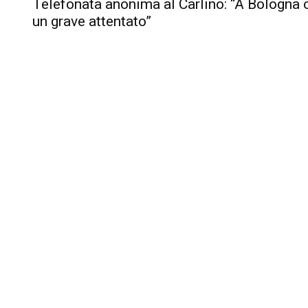
Telefonata anonima al Carlino: “A Bologna c
un grave attentato”