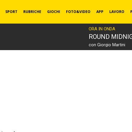
SPORT
RUBRICHE
GIOCHI
FOTO&VIDEO
APP
LAVORO
ORA IN ONDA
ROUND MIDNI
con Giorgio Martini