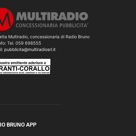
tta Multiradio, concessionaria di Radio Bruno
nfo: Tel. 059 698555
il:
pubblicita@multiradiosrl.it
IO BRUNO APP