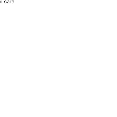
i sarà